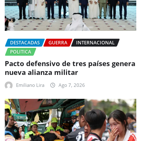
DESTACADAS
GUERRA
INTERNACIONAL
POLITICA
Pacto defensivo de tres países genera
nueva alianza militar
Emiliano Lira
Ago 7, 2026