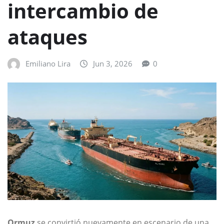
intercambio de
ataques
Emiliano Lira
Jun 3, 2026
0
Ormuz
se convirtió nuevamente en escenario de una