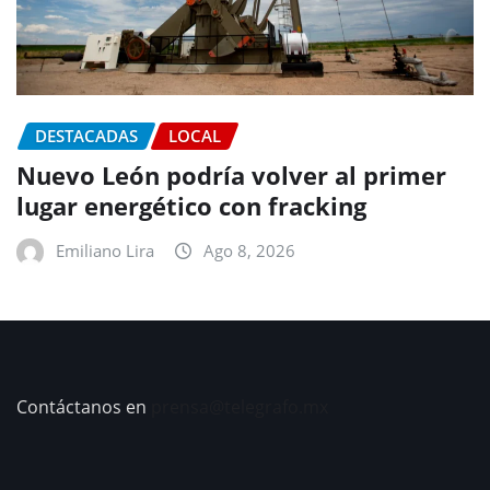
DESTACADAS
LOCAL
Nuevo León podría volver al primer
lugar energético con fracking
Emiliano Lira
Ago 8, 2026
Contáctanos en
prensa@telegrafo.mx