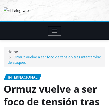
Skip
to
content
Home
Ormuz vuelve a ser foco de tensión tras intercambio
de ataques
INTERNACIONAL
Ormuz vuelve a ser
foco de tensión tras