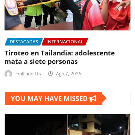
DESTACADAS
INTERNACIONAL
Tiroteo en Tailandia: adolescente
mata a siete personas
Emiliano Lira
Ago 7, 2026
YOU MAY HAVE MISSED