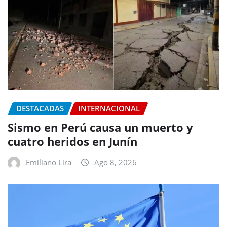
DESTACADAS
INTERNACIONAL
Sismo en Perú causa un muerto y
cuatro heridos en Junín
Emiliano Lira
Ago 8, 2026