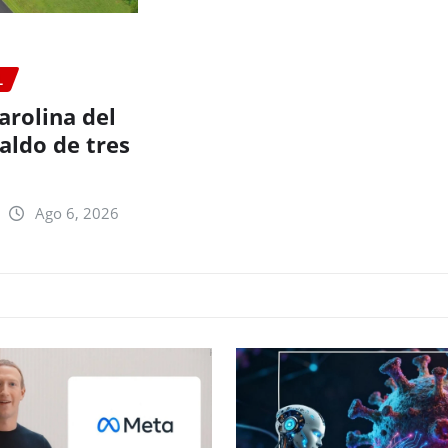
L
arolina del
aldo de tres
Ago 6, 2026