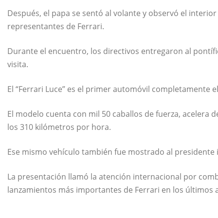
Después, el papa se sentó al volante y observó el interio
representantes de Ferrari.
Durante el encuentro, los directivos entregaron al pontíf
visita.
El “Ferrari Luce” es el primer automóvil completamente elé
El modelo cuenta con mil 50 caballos de fuerza, acelera 
los 310 kilómetros por hora.
Ese mismo vehículo también fue mostrado al presidente 
La presentación llamó la atención internacional por combin
lanzamientos más importantes de Ferrari en los últimos 