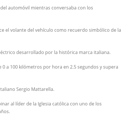
r del automóvil mientras conversaba con los
ice el volante del vehículo como recuerdo simbólico de la
ctrico desarrollado por la histórica marca italiana.
de 0 a 100 kilómetros por hora en 2.5 segundos y supera
italiano
Sergio Mattarella
.
ar al líder de la Iglesia católica con uno de los
años.