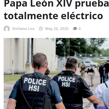
Papa León XIV prueba 
totalmente eléctrico
Emiliano Lira
May 26, 2026
0