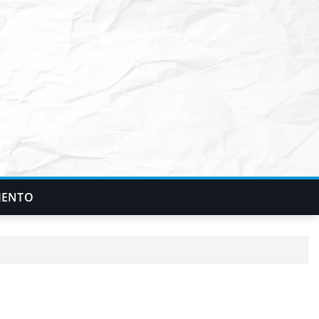
IENTO