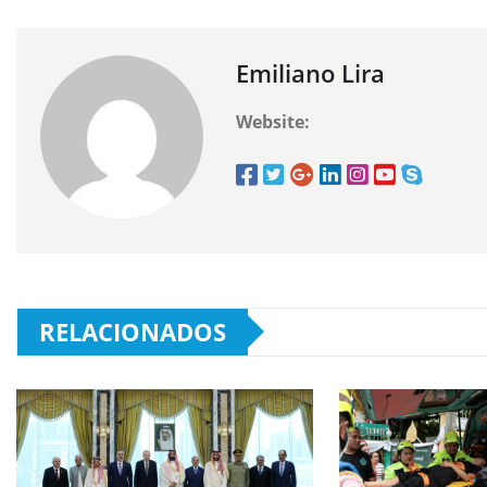
Emiliano Lira
Website:
RELACIONADOS