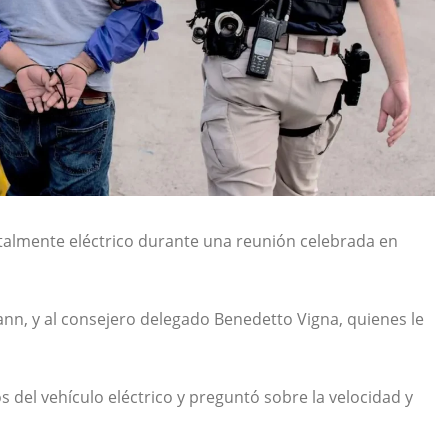
talmente eléctrico durante una reunión celebrada en
ann
, y al consejero delegado
Benedetto Vigna
, quienes le
s del vehículo eléctrico y preguntó sobre la velocidad y