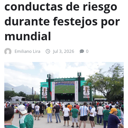
conductas de riesgo
durante festejos por
mundial
Emiliano Lira
Jul 3, 2026
0