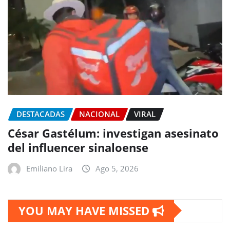
DESTACADAS
NACIONAL
VIRAL
César Gastélum: investigan asesinato
del influencer sinaloense
Emiliano Lira
Ago 5, 2026
YOU MAY HAVE MISSED