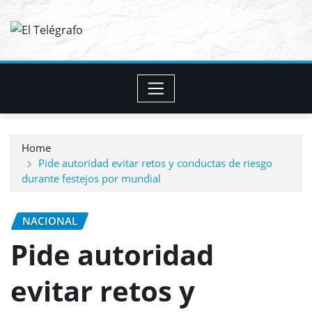
Skip
to
content
Home
Pide autoridad evitar retos y conductas de riesgo
durante festejos por mundial
NACIONAL
Pide autoridad
evitar retos y