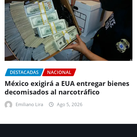
DESTACADAS
NACIONAL
México exigirá a EUA entregar bienes
decomisados al narcotráfico
Emiliano Lira
Ago 5, 2026