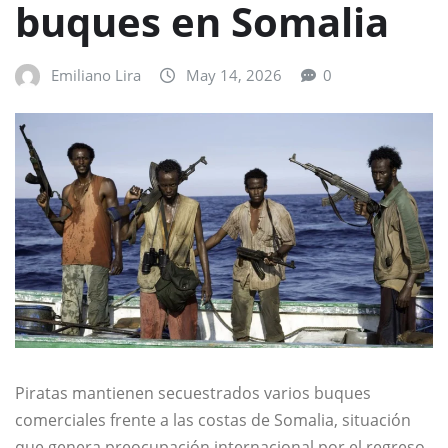
buques en Somalia
Emiliano Lira
May 14, 2026
0
Piratas mantienen secuestrados varios buques
comerciales frente a las costas de Somalia, situación
que genera preocupación internacional por el regreso