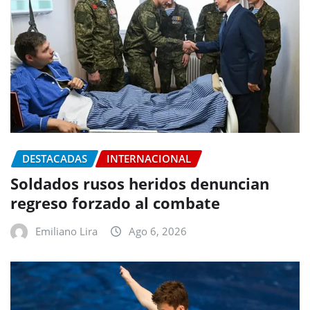
DESTACADAS
INTERNACIONAL
Soldados rusos heridos denuncian
regreso forzado al combate
Emiliano Lira
Ago 6, 2026