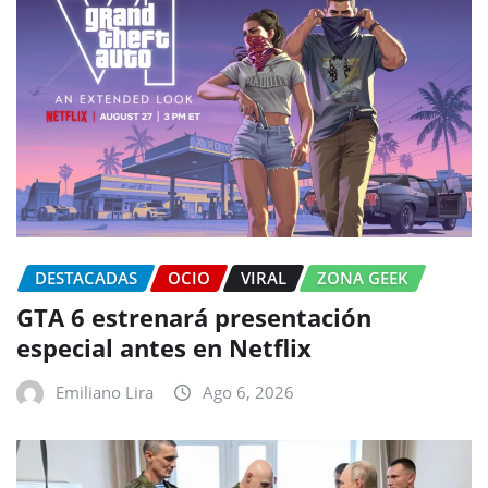
DESTACADAS
OCIO
VIRAL
ZONA GEEK
GTA 6 estrenará presentación
especial antes en Netflix
Emiliano Lira
Ago 6, 2026