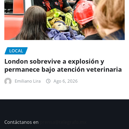
LOCAL
London sobrevive a explosión y
permanece bajo atención veterinaria
Emiliano Lira
Ago 6, 2026
Contáctanos en
prensa@telegrafo.mx