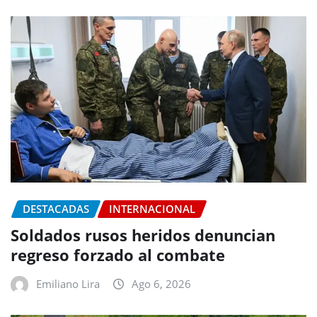
DESTACADAS
INTERNACIONAL
Soldados rusos heridos denuncian
regreso forzado al combate
Emiliano Lira
Ago 6, 2026