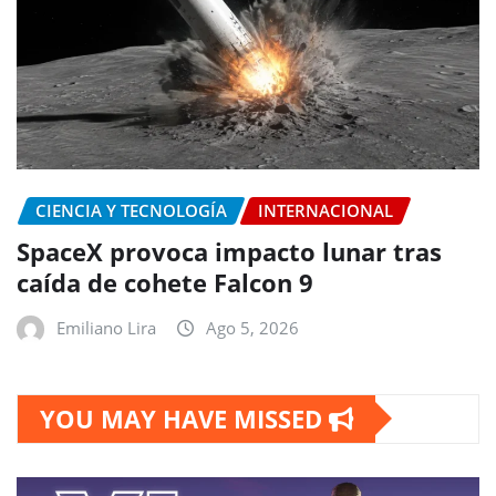
CIENCIA Y TECNOLOGÍA
INTERNACIONAL
SpaceX provoca impacto lunar tras
caída de cohete Falcon 9
Emiliano Lira
Ago 5, 2026
YOU MAY HAVE MISSED