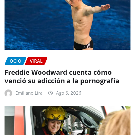
OCIO
VIRAL
Freddie Woodward cuenta cómo
venció su adicción a la pornografía
Emiliano Lira
Ago 6, 2026