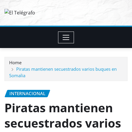
Skip
to
content
Home
Piratas mantienen secuestrados varios buques en
Somalia
INTERNACIONAL
Piratas mantienen
secuestrados varios