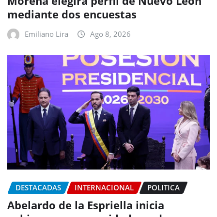
Morena elegirá perfil de Nuevo León
mediante dos encuestas
Emiliano Lira
Ago 8, 2026
DESTACADAS
INTERNACIONAL
POLITICA
Abelardo de la Espriella inicia