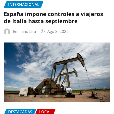
INTERNACIONAL
España impone controles a viajeros
de Italia hasta septiembre
Emiliano Lira
Ago 8, 2026
DESTACADAS
LOCAL