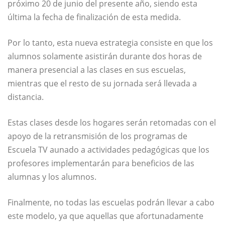
próximo 20 de junio del presente año, siendo esta
última la fecha de finalización de esta medida.
Por lo tanto, esta nueva estrategia consiste en que los
alumnos solamente asistirán durante dos horas de
manera presencial a las clases en sus escuelas,
mientras que el resto de su jornada será llevada a
distancia.
Estas clases desde los hogares serán retomadas con el
apoyo de la retransmisión de los programas de
Escuela TV aunado a actividades pedagógicas que los
profesores implementarán para beneficios de las
alumnas y los alumnos.
Finalmente, no todas las escuelas podrán llevar a cabo
este modelo, ya que aquellas que afortunadamente