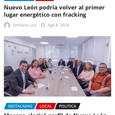
Nuevo León podría volver al primer
lugar energético con fracking
Emiliano Lira
Ago 8, 2026
DESTACADAS
LOCAL
POLITICA