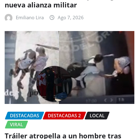
nueva alianza militar
Emiliano Lira
Ago 7, 2026
DESTACADAS
DESTACADAS 2
LOCAL
VIRAL
Tráiler atropella a un hombre tras