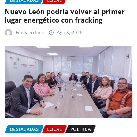
DESTACADAS
LOCAL
Nuevo León podría volver al primer
lugar energético con fracking
Emiliano Lira
Ago 8, 2026
DESTACADAS
LOCAL
POLITICA