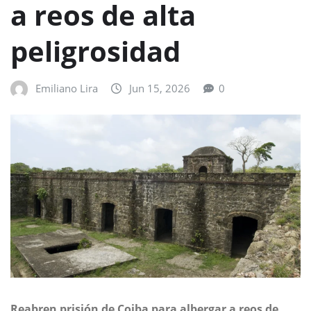
a reos de alta
peligrosidad
Emiliano Lira
Jun 15, 2026
0
Reabren prisión de Coiba para albergar a reos de