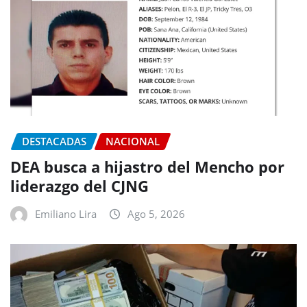
DESTACADAS
NACIONAL
DEA busca a hijastro del Mencho por
liderazgo del CJNG
Emiliano Lira
Ago 5, 2026