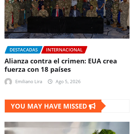
DESTACADAS
INTERNACIONAL
Alianza contra el crimen: EUA crea
fuerza con 18 países
Emiliano Lira
Ago 5, 2026
YOU MAY HAVE MISSED