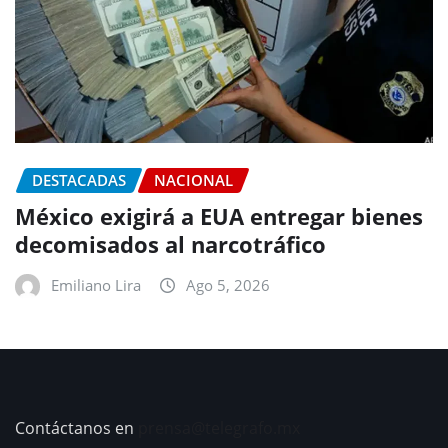
DESTACADAS
NACIONAL
México exigirá a EUA entregar bienes
decomisados al narcotráfico
Emiliano Lira
Ago 5, 2026
Contáctanos en
prensa@telegrafo.mx