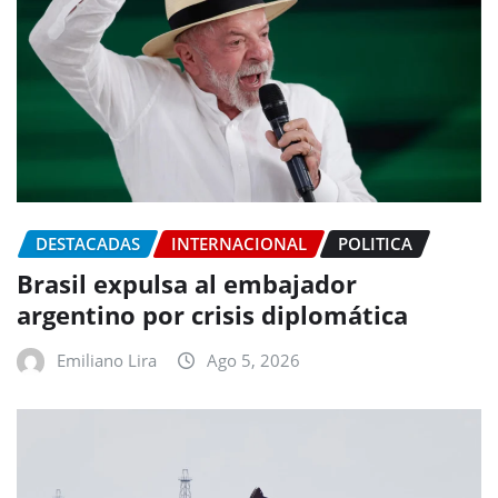
DESTACADAS
INTERNACIONAL
POLITICA
Brasil expulsa al embajador
argentino por crisis diplomática
Emiliano Lira
Ago 5, 2026