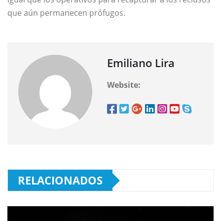
que aún permanecen prófugos.
Emiliano Lira
Website:
RELACIONADOS