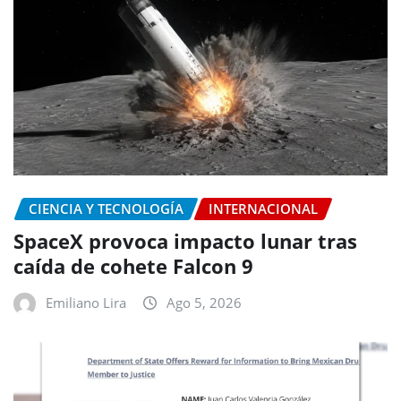
CIENCIA Y TECNOLOGÍA
INTERNACIONAL
SpaceX provoca impacto lunar tras
caída de cohete Falcon 9
Emiliano Lira
Ago 5, 2026