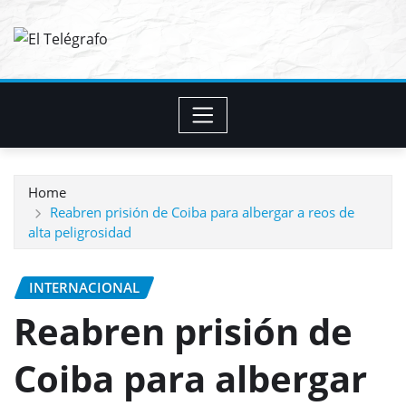
Skip
to
content
Home
Reabren prisión de Coiba para albergar a reos de
alta peligrosidad
INTERNACIONAL
Reabren prisión de
Coiba para albergar