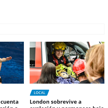
LOCAL
 cuenta
London sobrevive a