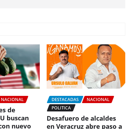
NACIONAL
DESTACADAS
NACIONAL
POLITICA
es de
EU buscan
Desafuero de alcaldes
con nuevo
en Veracruz abre paso a