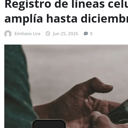
Registro de líneas ce
amplía hasta diciemb
Emiliano Lira
Jun 25, 2026
0