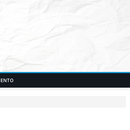
IENTO