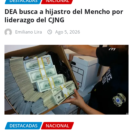
DESTACADAS
NACIONAL
DEA busca a hijastro del Mencho por
liderazgo del CJNG
Emiliano Lira
Ago 5, 2026
DESTACADAS
NACIONAL