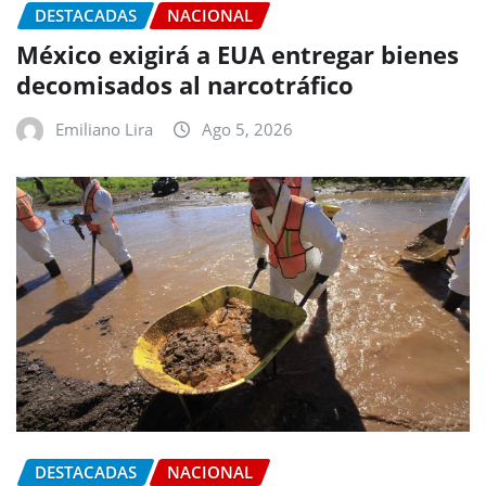
DESTACADAS
NACIONAL
México exigirá a EUA entregar bienes
decomisados al narcotráfico
Emiliano Lira
Ago 5, 2026
DESTACADAS
NACIONAL