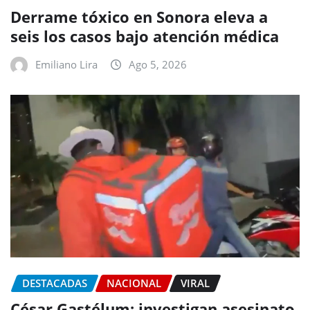
Derrame tóxico en Sonora eleva a
seis los casos bajo atención médica
Emiliano Lira
Ago 5, 2026
DESTACADAS
NACIONAL
VIRAL
César Gastélum: investigan asesinato