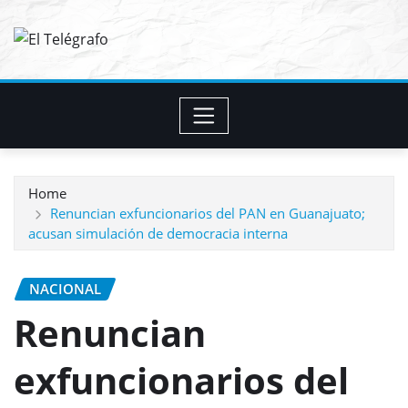
Skip
to
content
Home
Renuncian exfuncionarios del PAN en Guanajuato;
acusan simulación de democracia interna
NACIONAL
Renuncian
exfuncionarios del