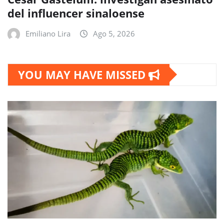
del influencer sinaloense
Emiliano Lira
Ago 5, 2026
YOU MAY HAVE MISSED