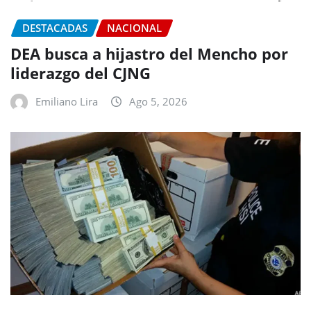
DESTACADAS
NACIONAL
DEA busca a hijastro del Mencho por
liderazgo del CJNG
Emiliano Lira
Ago 5, 2026