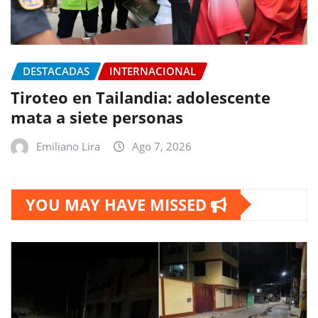
DESTACADAS
INTERNACIONAL
Tiroteo en Tailandia: adolescente
mata a siete personas
Emiliano Lira
Ago 7, 2026
YOU MAY HAVE MISSED