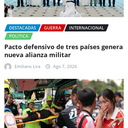
DESTACADAS
GUERRA
INTERNACIONAL
POLITICA
Pacto defensivo de tres países genera
nueva alianza militar
Emiliano Lira
Ago 7, 2026