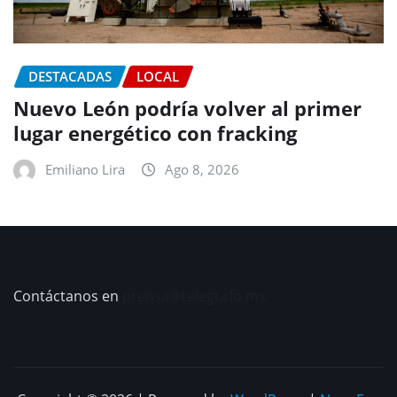
DESTACADAS
LOCAL
Nuevo León podría volver al primer
lugar energético con fracking
Emiliano Lira
Ago 8, 2026
Contáctanos en
prensa@telegrafo.mx