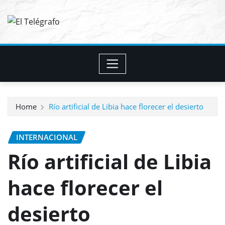
Skip
to
content
Home
Río artificial de Libia hace florecer el desierto
INTERNACIONAL
Río artificial de Libia
hace florecer el
desierto