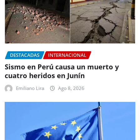
DESTACADAS
INTERNACIONAL
Sismo en Perú causa un muerto y
cuatro heridos en Junín
Emiliano Lira
Ago 8, 2026