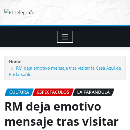
Skip
to
content
Home
RM deja emotivo mensaje tras visitar la Casa Azul de
Frida Kahlo
CULTURA
ESPECTÁCULOS
LA FARÁNDULA
RM deja emotivo
mensaje tras visitar