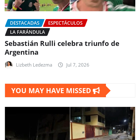
DESTACADAS
ESPECTÁCULOS
LA FARÁNDULA
Sebastián Rulli celebra triunfo de
Argentina
Lizbeth Ledezma
Jul 7, 2026
YOU MAY HAVE MISSED