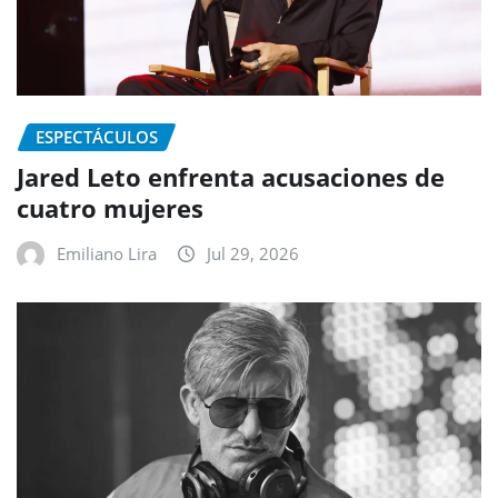
ESPECTÁCULOS
Jared Leto enfrenta acusaciones de
cuatro mujeres
Emiliano Lira
Jul 29, 2026