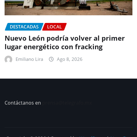
DESTACADAS
LOCAL
Nuevo León podría volver al primer
lugar energético con fracking
Emiliano Lira
Ago 8, 2026
Contáctanos en
prensa@telegrafo.mx