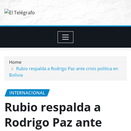
Skip
to
content
Home
Rubio respalda a Rodrigo Paz ante crisis política en
Bolivia
INTERNACIONAL
Rubio respalda a
Rodrigo Paz ante