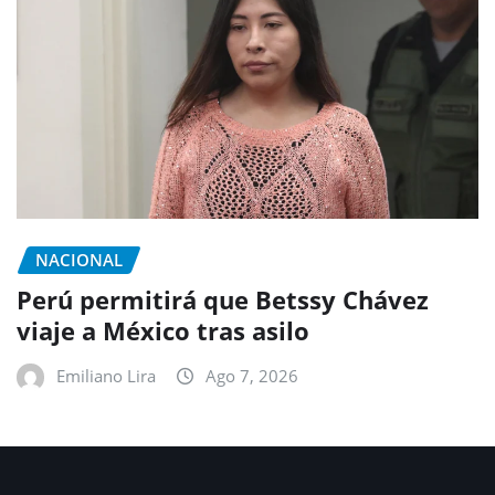
NACIONAL
Perú permitirá que Betssy Chávez
viaje a México tras asilo
Emiliano Lira
Ago 7, 2026