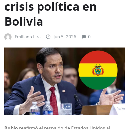
crisis política en
Bolivia
Emiliano Lira
Jun 5, 2026
0
Rubio
reafirmó el respaldo de Estados Unidos al