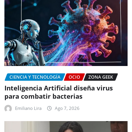
CIENCIA Y TECNOLOGÍA
OCIO
ZONA GEEK
Inteligencia Artificial diseña virus
para combatir bacterias
Emiliano Lira
Ago 7, 2026