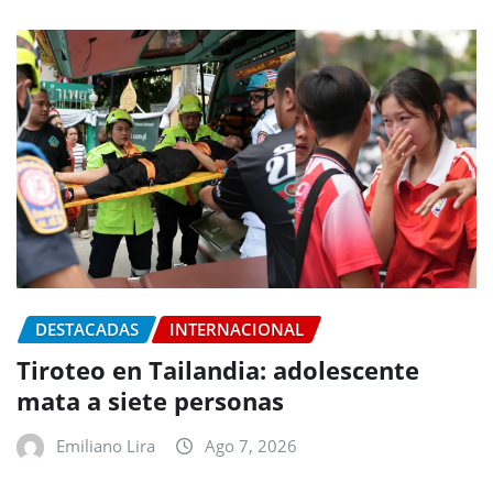
DESTACADAS
INTERNACIONAL
Tiroteo en Tailandia: adolescente
mata a siete personas
Emiliano Lira
Ago 7, 2026