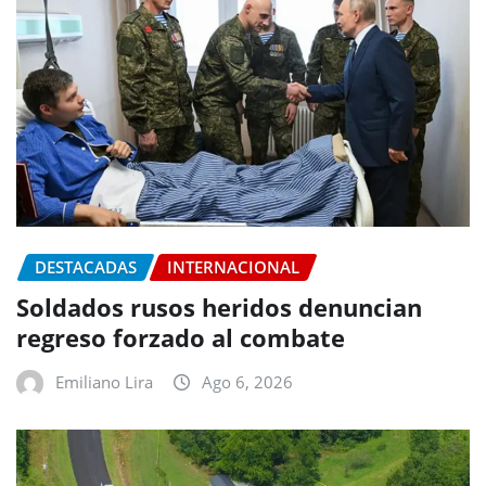
DESTACADAS
INTERNACIONAL
Soldados rusos heridos denuncian
regreso forzado al combate
Emiliano Lira
Ago 6, 2026