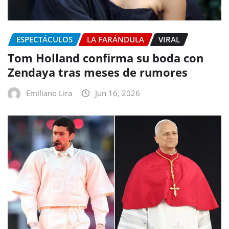
ESPECTÁCULOS
LA FARÁNDULA
VIRAL
Tom Holland confirma su boda con
Zendaya tras meses de rumores
Emiliano Lira
Jun 16, 2026