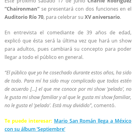
Este próximo sábado 17 de junio
Charlie Rodríguez
“Chaironman”
se presentará con dos funciones en el
Auditorio Río 70
, para celebrar su
XV aniversario
.
En entrevista el comediante de 39 años de edad,
explicó que ésta será la última vez que hará un show
para adultos, pues cambiará su concepto para poder
llegar a todo el público en general.
“El público que yo he cosechado durante estos años, ha sido
de todo. Para mí ha sido muy complicado que todos estén
de acuerdo […] el que me conoce por mi show ‘pelado’, no
le gusta mi show familiar y al que le gusta mi show familiar,
no le gusta el ‘pelado’. Está muy dividido”
, comentó.
Te puede interesar:
Mario San Román llega a México
con su álbum ‘Septiembre’