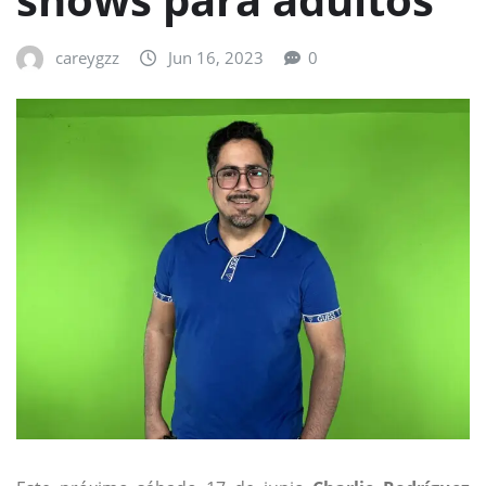
careygzz
Jun 16, 2023
0