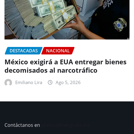
DESTACADAS
NACIONAL
México exigirá a EUA entregar bienes
decomisados al narcotráfico
Emiliano Lira
Ago 5, 2026
Contáctanos en
prensa@telegrafo.mx