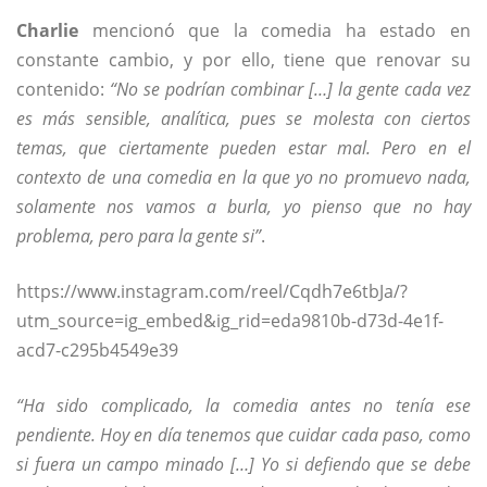
Charlie
mencionó que la comedia ha estado en
constante cambio, y por ello, tiene que renovar su
contenido:
“No se podrían combinar […] la gente cada vez
es más sensible, analítica, pues se molesta con ciertos
temas, que ciertamente pueden estar mal. Pero en el
contexto de una comedia en la que yo no promuevo nada,
solamente nos vamos a burla, yo pienso que no hay
problema, pero para la gente si”
.
https://www.instagram.com/reel/Cqdh7e6tbJa/?
utm_source=ig_embed&ig_rid=eda9810b-d73d-4e1f-
acd7-c295b4549e39
“Ha sido complicado, la comedia antes no tenía ese
pendiente. Hoy en día tenemos que cuidar cada paso, como
si fuera un campo minado […] Yo si defiendo que se debe