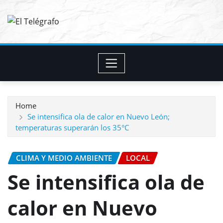
Skip
to
content
Home
Se intensifica ola de calor en Nuevo León;
temperaturas superarán los 35°C
CLIMA Y MEDIO AMBIENTE
LOCAL
Se intensifica ola de
calor en Nuevo