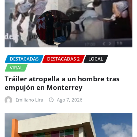
DESTACADAS
DESTACADAS 2
LOCAL
VIRAL
Tráiler atropella a un hombre tras
empujón en Monterrey
Emiliano Lira
Ago 7, 2026