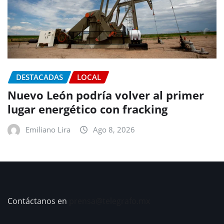
DESTACADAS
LOCAL
Nuevo León podría volver al primer
lugar energético con fracking
Emiliano Lira
Ago 8, 2026
Contáctanos en
prensa@telegrafo.mx