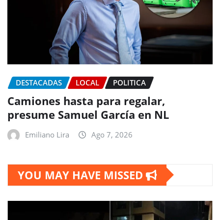
DESTACADAS
LOCAL
POLITICA
Camiones hasta para regalar,
presume Samuel García en NL
Emiliano Lira
Ago 7, 2026
YOU MAY HAVE MISSED