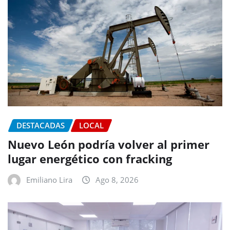
DESTACADAS
LOCAL
Nuevo León podría volver al primer
lugar energético con fracking
Emiliano Lira
Ago 8, 2026