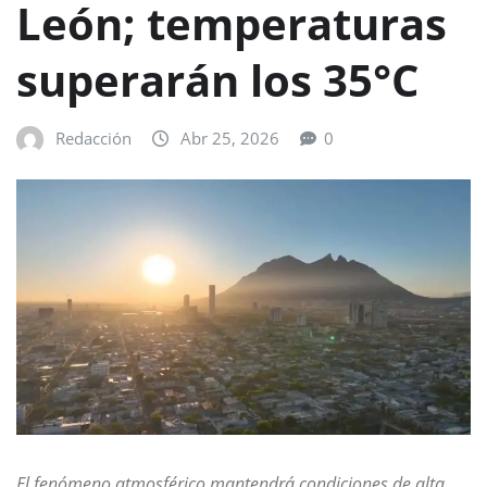
León; temperaturas
superarán los 35°C
Redacción
Abr 25, 2026
0
El fenómeno atmosférico mantendrá condiciones de alta