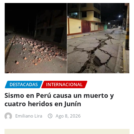
DESTACADAS
INTERNACIONAL
Sismo en Perú causa un muerto y
cuatro heridos en Junín
Emiliano Lira
Ago 8, 2026