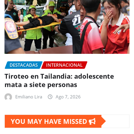
DESTACADAS
INTERNACIONAL
Tiroteo en Tailandia: adolescente
mata a siete personas
Emiliano Lira
Ago 7, 2026
YOU MAY HAVE MISSED