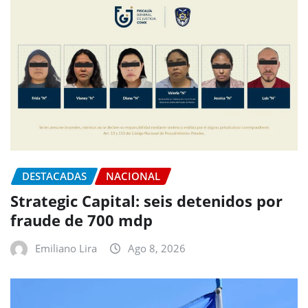
DESTACADAS
NACIONAL
Strategic Capital: seis detenidos por
fraude de 700 mdp
Emiliano Lira
Ago 8, 2026