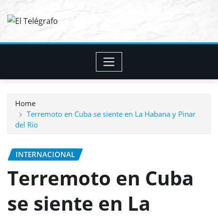
Skip
to
content
Home
Terremoto en Cuba se siente en La Habana y Pinar
del Río
INTERNACIONAL
Terremoto en Cuba
se siente en La