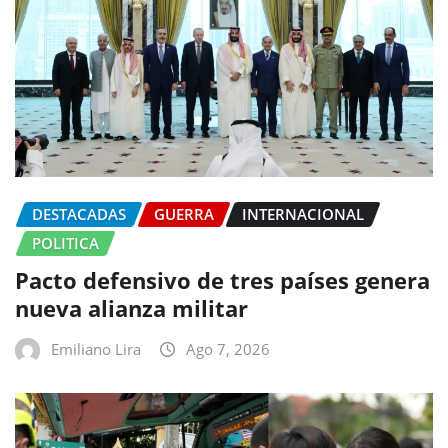
DESTACADAS
GUERRA
INTERNACIONAL
POLITICA
Pacto defensivo de tres países genera
nueva alianza militar
Emiliano Lira
Ago 7, 2026