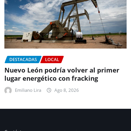
DESTACADAS
LOCAL
Nuevo León podría volver al primer
lugar energético con fracking
Emiliano Lira
Ago 8, 2026