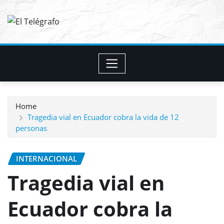
Skip
to
content
Home
Tragedia vial en Ecuador cobra la vida de 12
personas
INTERNACIONAL
Tragedia vial en
Ecuador cobra la