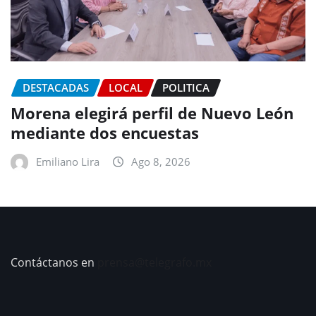
DESTACADAS
LOCAL
POLITICA
Morena elegirá perfil de Nuevo León
mediante dos encuestas
Emiliano Lira
Ago 8, 2026
Contáctanos en
prensa@telegrafo.mx