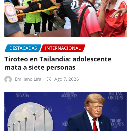
DESTACADAS
INTERNACIONAL
Tiroteo en Tailandia: adolescente
mata a siete personas
Emiliano Lira
Ago 7, 2026