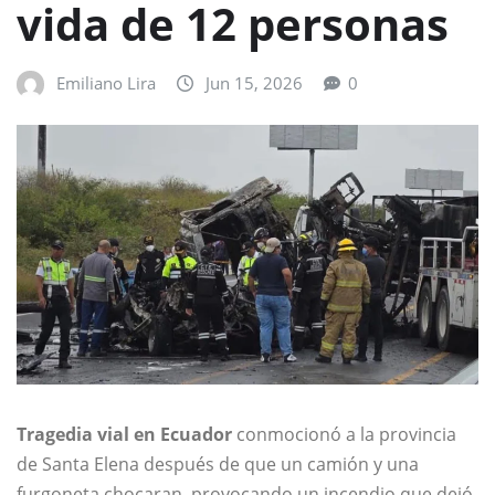
vida de 12 personas
Emiliano Lira
Jun 15, 2026
0
Tragedia vial en Ecuador
conmocionó a la provincia
de Santa Elena después de que un camión y una
furgoneta chocaran, provocando un incendio que dejó