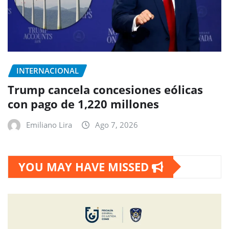
INTERNACIONAL
Trump cancela concesiones eólicas
con pago de 1,220 millones
Emiliano Lira
Ago 7, 2026
YOU MAY HAVE MISSED