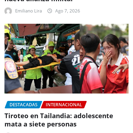
Emiliano Lira
Ago 7, 2026
DESTACADAS
INTERNACIONAL
Tiroteo en Tailandia: adolescente
mata a siete personas