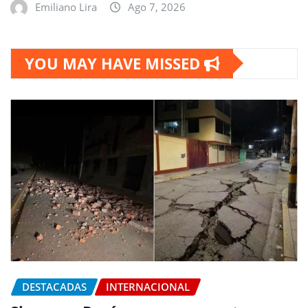
Emiliano Lira
Ago 7, 2026
YOU MAY HAVE MISSED
DESTACADAS
INTERNACIONAL