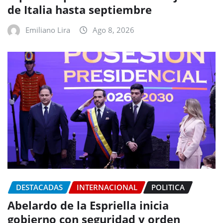
de Italia hasta septiembre
Emiliano Lira
Ago 8, 2026
DESTACADAS
INTERNACIONAL
POLITICA
Abelardo de la Espriella inicia
gobierno con seguridad y orden