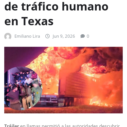
de tráfico humano
en Texas
Emiliano Lira
Jun 9, 2026
0
Tráiler
en llamas permitió a las autoridades descubrir