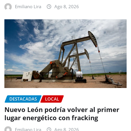
Emiliano Lira
Ago 8, 2026
DESTACADAS
LOCAL
Nuevo León podría volver al primer
lugar energético con fracking
Emiliano Lira
Ago 8, 2026