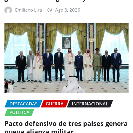
Emiliano Lira
Ago 8, 2026
DESTACADAS
GUERRA
INTERNACIONAL
POLITICA
Pacto defensivo de tres países genera
nueva alianza militar