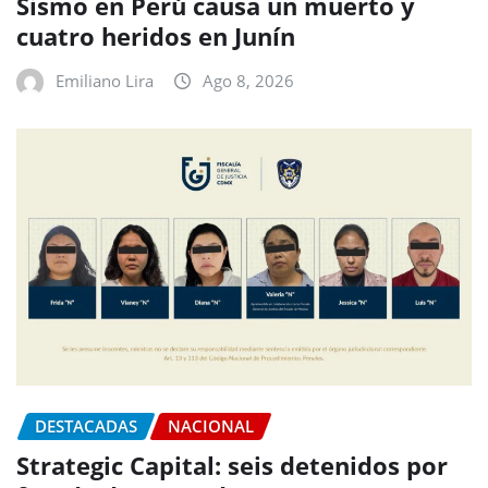
Sismo en Perú causa un muerto y
cuatro heridos en Junín
Emiliano Lira
Ago 8, 2026
DESTACADAS
NACIONAL
Strategic Capital: seis detenidos por