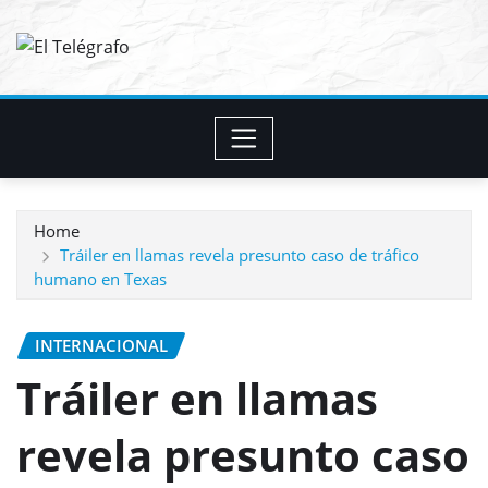
Skip
to
content
Home
Tráiler en llamas revela presunto caso de tráfico
humano en Texas
INTERNACIONAL
Tráiler en llamas
revela presunto caso