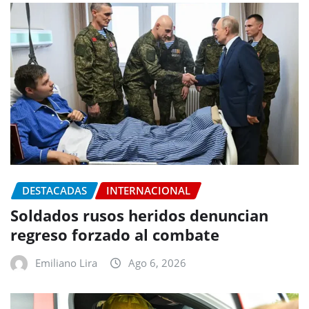
DESTACADAS
INTERNACIONAL
Soldados rusos heridos denuncian
regreso forzado al combate
Emiliano Lira
Ago 6, 2026