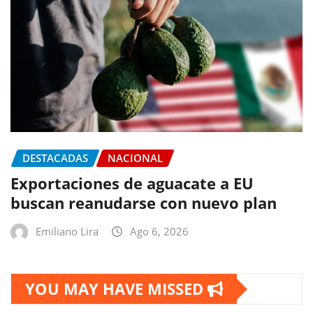
DESTACADAS
NACIONAL
Exportaciones de aguacate a EU
buscan reanudarse con nuevo plan
Emiliano Lira
Ago 6, 2026
YOU MAY HAVE MISSED