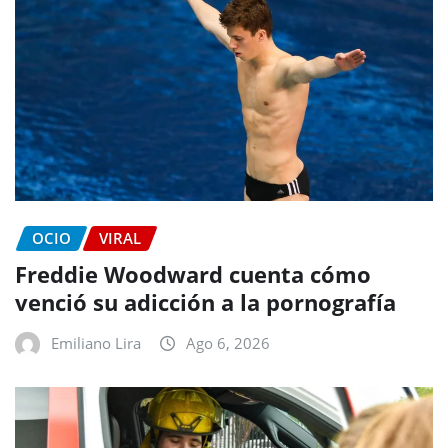
OCIO
VIRAL
Freddie Woodward cuenta cómo
venció su adicción a la pornografía
Emiliano Lira
Ago 6, 2026