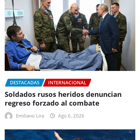
DESTACADAS
INTERNACIONAL
Soldados rusos heridos denuncian
regreso forzado al combate
Emiliano Lira
Ago 6, 2026