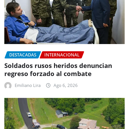
DESTACADAS
INTERNACIONAL
Soldados rusos heridos denuncian
regreso forzado al combate
Emiliano Lira
Ago 6, 2026