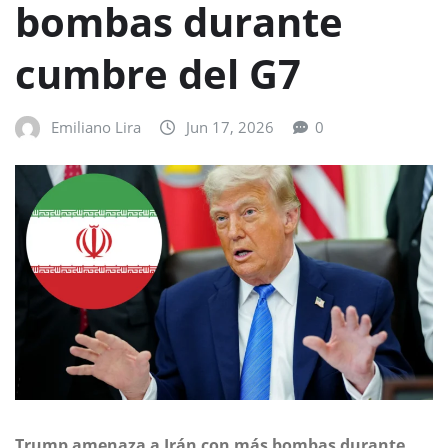
bombas durante
cumbre del G7
Emiliano Lira
Jun 17, 2026
0
Trump amenaza a Irán con más bombas durante