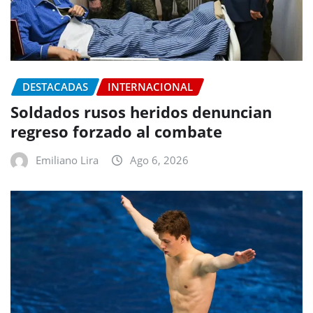
DESTACADAS
INTERNACIONAL
Soldados rusos heridos denuncian
regreso forzado al combate
Emiliano Lira
Ago 6, 2026