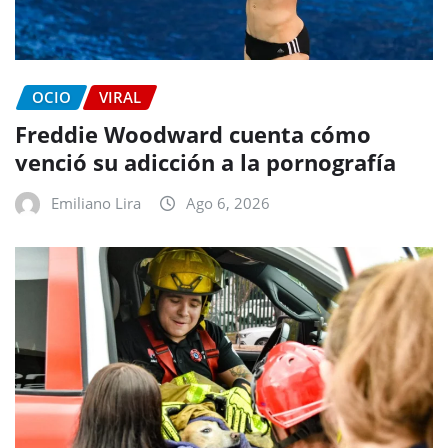
OCIO
VIRAL
Freddie Woodward cuenta cómo
venció su adicción a la pornografía
Emiliano Lira
Ago 6, 2026