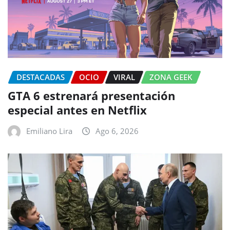
DESTACADAS
OCIO
VIRAL
ZONA GEEK
GTA 6 estrenará presentación
especial antes en Netflix
Emiliano Lira
Ago 6, 2026