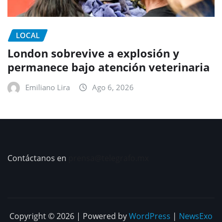
LOCAL
London sobrevive a explosión y
permanece bajo atención veterinaria
Emiliano Lira
Ago 6, 2026
Contáctanos en
prensa@telegrafo.mx
Copyright © 2026 | Powered by
WordPress
|
NewsExo