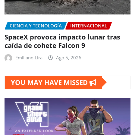
CIENCIA Y TECNOLOGÍA
INTERNACIONAL
SpaceX provoca impacto lunar tras
caída de cohete Falcon 9
Emiliano Lira
Ago 5, 2026
YOU MAY HAVE MISSED