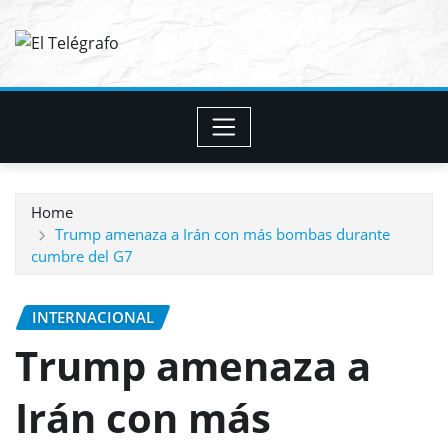
Skip
to
content
Home
Trump amenaza a Irán con más bombas durante
cumbre del G7
INTERNACIONAL
Trump amenaza a
Irán con más