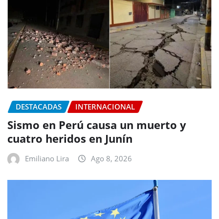
DESTACADAS
INTERNACIONAL
Sismo en Perú causa un muerto y
cuatro heridos en Junín
Emiliano Lira
Ago 8, 2026