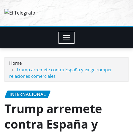
Skip
to
content
Home
Trump arremete contra España y exige romper
relaciones comerciales
INTERNACIONAL
Trump arremete
contra España y