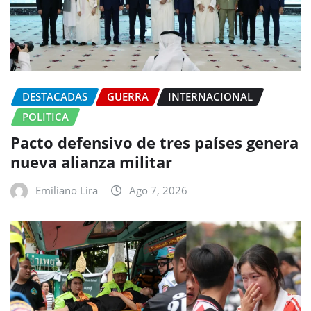
DESTACADAS
GUERRA
INTERNACIONAL
POLITICA
Pacto defensivo de tres países genera
nueva alianza militar
Emiliano Lira
Ago 7, 2026