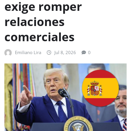
exige romper
relaciones
comerciales
Emiliano Lira
Jul 8, 2026
0