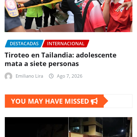
DESTACADAS
INTERNACIONAL
Tiroteo en Tailandia: adolescente
mata a siete personas
Emiliano Lira
Ago 7, 2026
YOU MAY HAVE MISSED