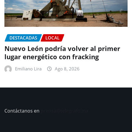
DESTACADAS
LOCAL
Nuevo León podría volver al primer
lugar energético con fracking
Emiliano Lira
Ago 8, 2026
Contáctanos en
prensa@telegrafo.mx