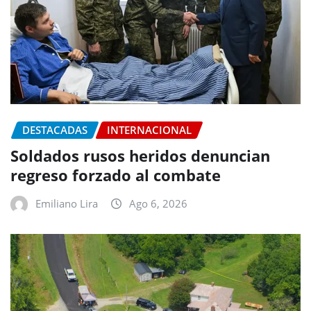
DESTACADAS
INTERNACIONAL
Soldados rusos heridos denuncian
regreso forzado al combate
Emiliano Lira
Ago 6, 2026