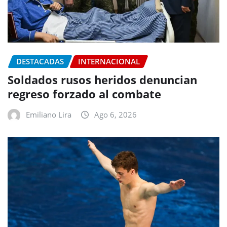
DESTACADAS
INTERNACIONAL
Soldados rusos heridos denuncian
regreso forzado al combate
Emiliano Lira
Ago 6, 2026