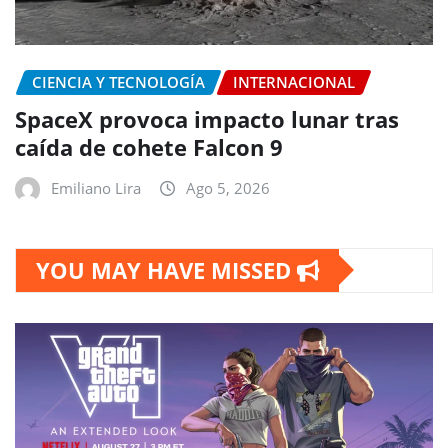
CIENCIA Y TECNOLOGÍA
INTERNACIONAL
SpaceX provoca impacto lunar tras
caída de cohete Falcon 9
Emiliano Lira
Ago 5, 2026
YOU MAY HAVE MISSED