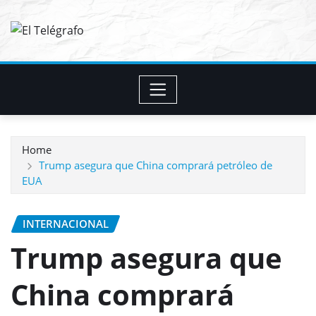
Skip
to
content
Home
Trump asegura que China comprará petróleo de
EUA
INTERNACIONAL
Trump asegura que
China comprará