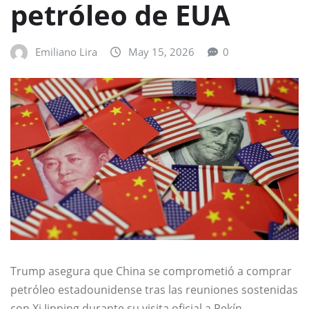
petróleo de EUA
Emiliano Lira
May 15, 2026
0
Trump asegura que China se comprometió a comprar
petróleo estadounidense tras las reuniones sostenidas
con Xi Jinping durante su visita oficial a Pekín.