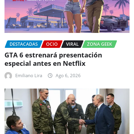
DESTACADAS
OCIO
VIRAL
ZONA GEEK
GTA 6 estrenará presentación
especial antes en Netflix
Emiliano Lira
Ago 6, 2026