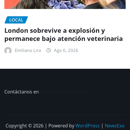
LOCAL
London sobrevive a explosión y
permanece bajo atención veterinaria
Emiliano Lira
Ago 6, 2026
Contáctanos en
prensa@telegrafo.mx
Copyright © 2026 | Powered by
WordPress
|
NewsExo