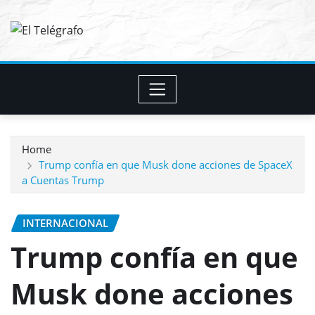
Skip
to
content
Home
Trump confía en que Musk done acciones de SpaceX
a Cuentas Trump
INTERNACIONAL
Trump confía en que
Musk done acciones