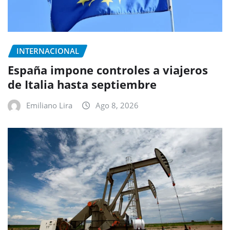
INTERNACIONAL
España impone controles a viajeros
de Italia hasta septiembre
Emiliano Lira
Ago 8, 2026