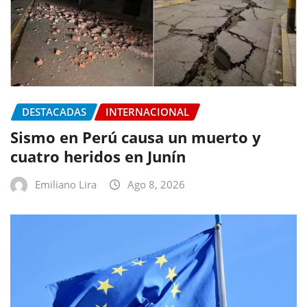
DESTACADAS
INTERNACIONAL
Sismo en Perú causa un muerto y
cuatro heridos en Junín
Emiliano Lira
Ago 8, 2026