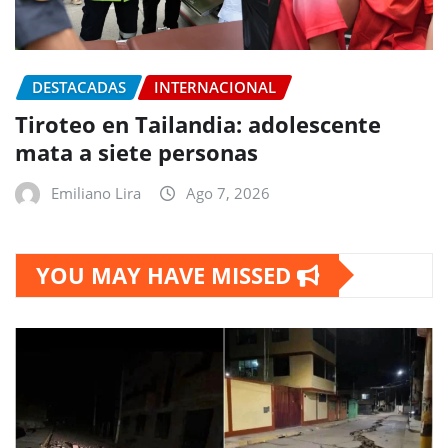
DESTACADAS
INTERNACIONAL
Tiroteo en Tailandia: adolescente
mata a siete personas
Emiliano Lira
Ago 7, 2026
YOU MAY HAVE MISSED