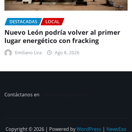
DESTACADAS
LOCAL
Nuevo León podría volver al primer
lugar energético con fracking
Emiliano Lira
Ago 8, 2026
Contáctanos en
prensa@telegrafo.mx
Copyright © 2026 | Powered by
WordPress
|
NewsExo