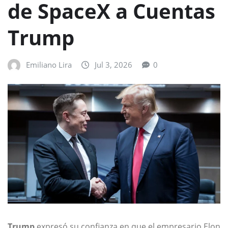
de SpaceX a Cuentas
Trump
Emiliano Lira
Jul 3, 2026
0
Trump
expresó su confianza en que el empresario Elon