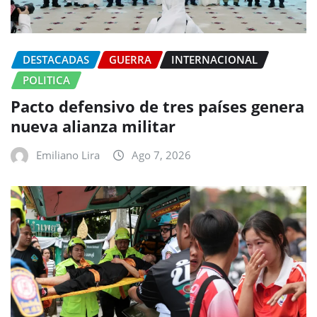
DESTACADAS
GUERRA
INTERNACIONAL
POLITICA
Pacto defensivo de tres países genera
nueva alianza militar
Emiliano Lira
Ago 7, 2026