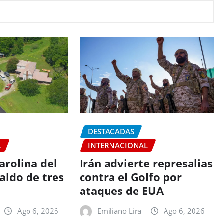
DESTACADAS
L
INTERNACIONAL
arolina del
Irán advierte represalias
aldo de tres
contra el Golfo por
ataques de EUA
Ago 6, 2026
Emiliano Lira
Ago 6, 2026