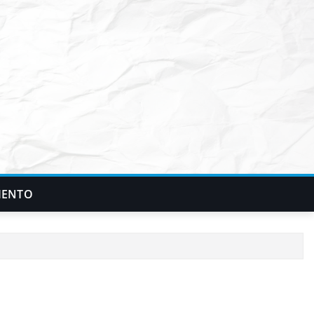
IENTO