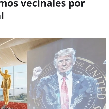
mos vecinales por
l