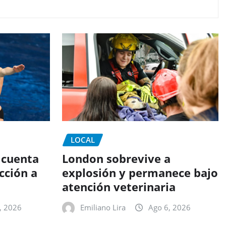
LOCAL
 cuenta
London sobrevive a
cción a
explosión y permanece bajo
atención veterinaria
, 2026
Emiliano Lira
Ago 6, 2026