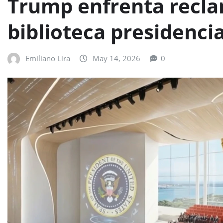
Trump enfrenta recla
biblioteca presidencia
Emiliano Lira
May 14, 2026
0