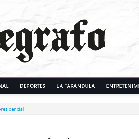
NAL
DEPORTES
LA FARÁNDULA
ENTRETENIM
residencial