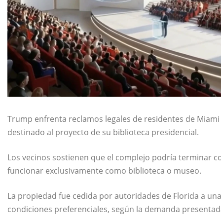
Trump enfrenta reclamos legales de residentes de Miami 
destinado al proyecto de su biblioteca presidencial.
Los vecinos sostienen que el complejo podría terminar con
funcionar exclusivamente como biblioteca o museo.
La propiedad fue cedida por autoridades de Florida a una
condiciones preferenciales, según la demanda presentada