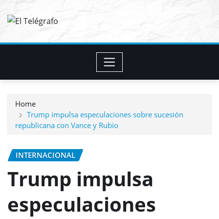
Skip
to
content
Home
Trump impulsa especulaciones sobre sucesión
republicana con Vance y Rubio
INTERNACIONAL
Trump impulsa
especulaciones