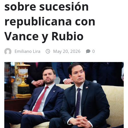
sobre sucesión
republicana con
Vance y Rubio
Emiliano Lira
May 20, 2026
0