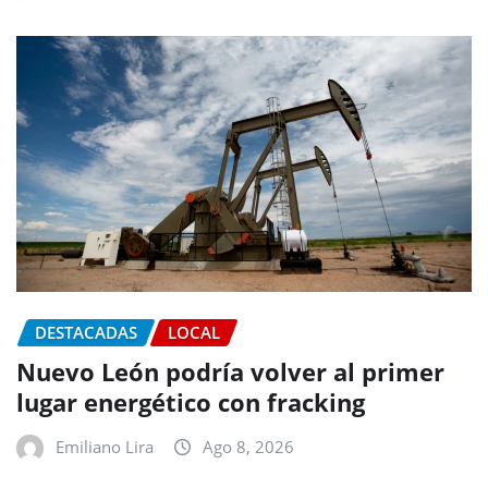
DESTACADAS
LOCAL
Nuevo León podría volver al primer
lugar energético con fracking
Emiliano Lira
Ago 8, 2026