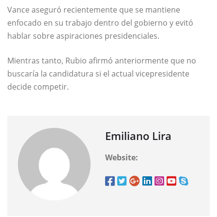
Vance aseguró recientemente que se mantiene
enfocado en su trabajo dentro del gobierno y evitó
hablar sobre aspiraciones presidenciales.
Mientras tanto, Rubio afirmó anteriormente que no
buscaría la candidatura si el actual vicepresidente
decide competir.
Emiliano Lira
Website: