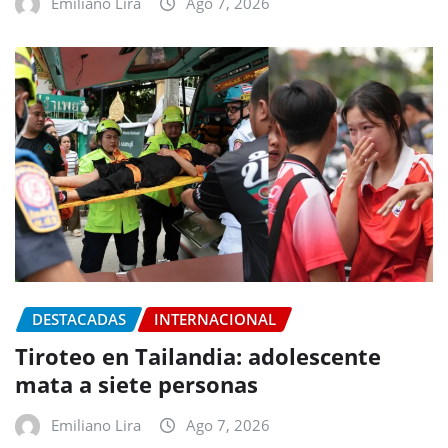
Emiliano Lira
Ago 7, 2026
DESTACADAS
INTERNACIONAL
Tiroteo en Tailandia: adolescente
mata a siete personas
Emiliano Lira
Ago 7, 2026