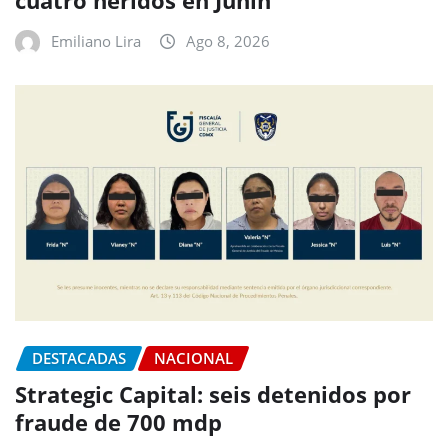
cuatro heridos en Junín
Emiliano Lira
Ago 8, 2026
DESTACADAS
NACIONAL
Strategic Capital: seis detenidos por
fraude de 700 mdp