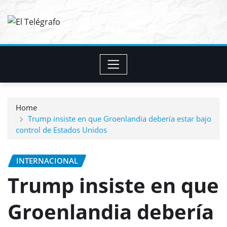
Skip
to
content
Home
Trump insiste en que Groenlandia debería estar bajo
control de Estados Unidos
INTERNACIONAL
Trump insiste en que
Groenlandia debería