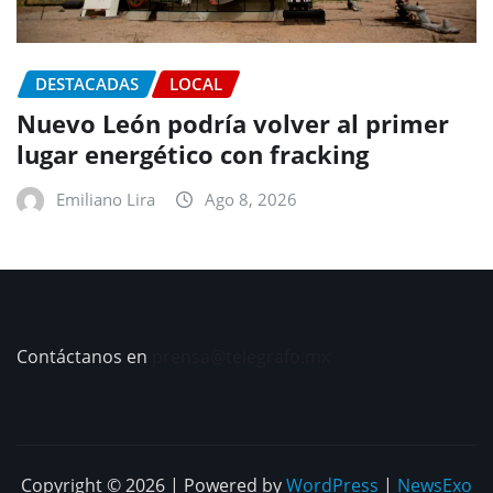
DESTACADAS
LOCAL
Nuevo León podría volver al primer
lugar energético con fracking
Emiliano Lira
Ago 8, 2026
Contáctanos en
prensa@telegrafo.mx
Copyright © 2026 | Powered by
WordPress
|
NewsExo