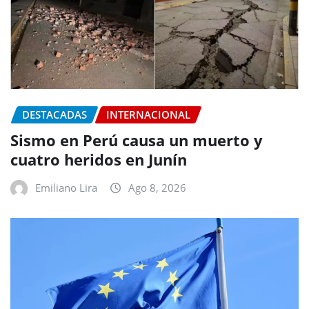
DESTACADAS
INTERNACIONAL
Sismo en Perú causa un muerto y
cuatro heridos en Junín
Emiliano Lira
Ago 8, 2026