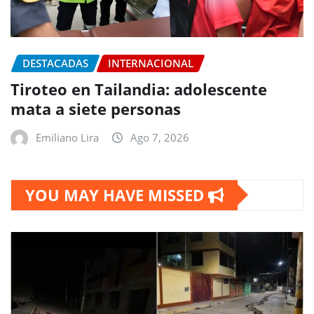
DESTACADAS
INTERNACIONAL
Tiroteo en Tailandia: adolescente
mata a siete personas
Emiliano Lira
Ago 7, 2026
YOU MAY HAVE MISSED