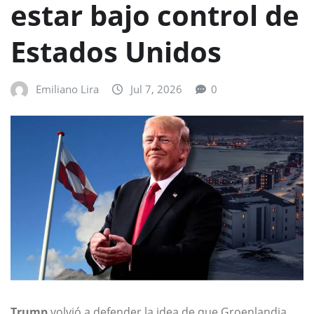
estar bajo control de
Estados Unidos
Emiliano Lira
Jul 7, 2026
0
Trump
volvió a defender la idea de que Groenlandia