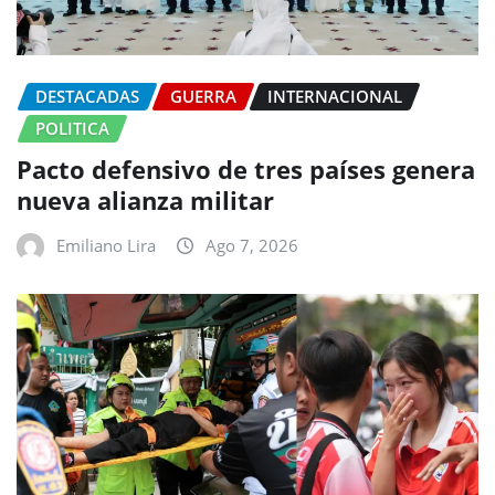
DESTACADAS
GUERRA
INTERNACIONAL
POLITICA
Pacto defensivo de tres países genera
nueva alianza militar
Emiliano Lira
Ago 7, 2026