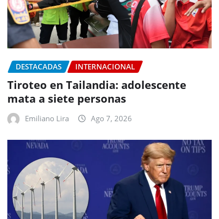
DESTACADAS
INTERNACIONAL
Tiroteo en Tailandia: adolescente
mata a siete personas
Emiliano Lira
Ago 7, 2026