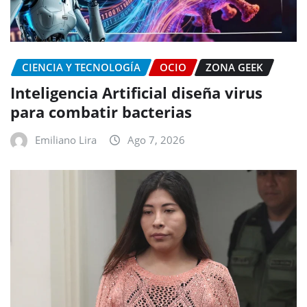
CIENCIA Y TECNOLOGÍA
OCIO
ZONA GEEK
Inteligencia Artificial diseña virus
para combatir bacterias
Emiliano Lira
Ago 7, 2026