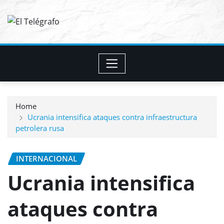
Skip
to
content
Home
Ucrania intensifica ataques contra infraestructura
petrolera rusa
INTERNACIONAL
Ucrania intensifica
ataques contra