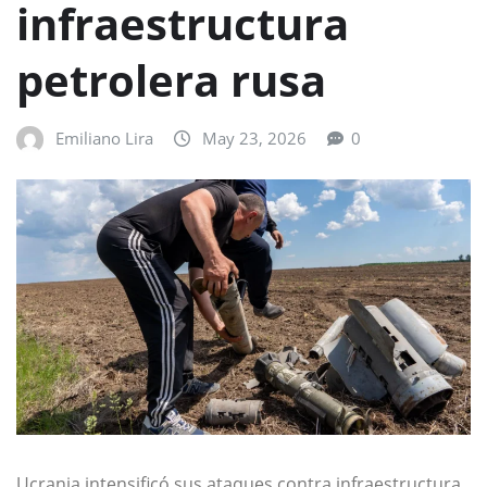
infraestructura
petrolera rusa
Emiliano Lira
May 23, 2026
0
Ucrania intensificó sus ataques contra infraestructura