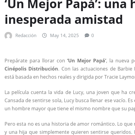
‘Un Mejor Papá’: una h
inesperada amistad
Redacción
May 14, 2025
0
Prepárate para llorar con
‘Un Mejor Papá’
, la nueva p
Cinépolis Distribución
. Con las actuaciones de Barbie 
está basada en hechos reales y dirigida por Tracie Laymo
La película cuenta la vida de Lucy, una joven que ha 
Cansada de sentirse sola, Lucy busca llenar ese vacío. E
un hombre mayor que tiene el mismo nombre que su pa
Pero esta no es una historia de amor romántico. Lo que 
y una hija que simplemente quieren sentirse queridos. 