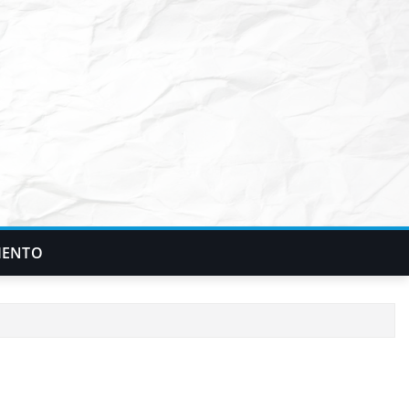
IENTO