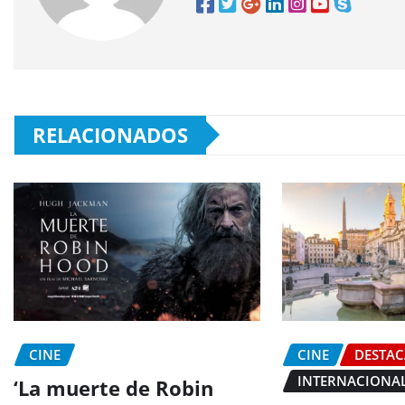
RELACIONADOS
CINE
CINE
DESTA
INTERNACIONA
‘La muerte de Robin