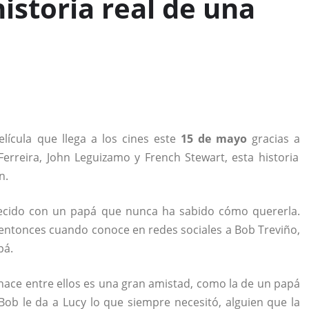
istoria real de una
elícula que llega a los cines este
15 de mayo
gracias a
Ferreira, John Leguizamo y French Stewart, esta historia
n.
crecido con un papá que nunca ha sabido cómo quererla.
s entonces cuando conoce en redes sociales a Bob Treviño,
pá.
nace entre ellos es una gran amistad, como la de un papá
Bob le da a Lucy lo que siempre necesitó, alguien que la