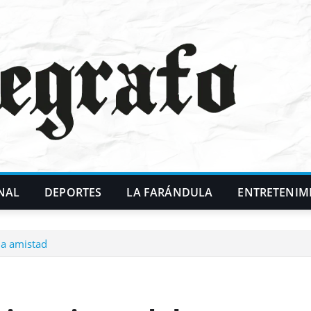
NAL
DEPORTES
LA FARÁNDULA
ENTRETENIM
da amistad