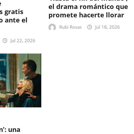
e
el drama romántico que
 gratis
promete hacerte llorar
o ante el
Rubi Rosas
Jul 18, 2026
Jul 22, 2026
n’: una