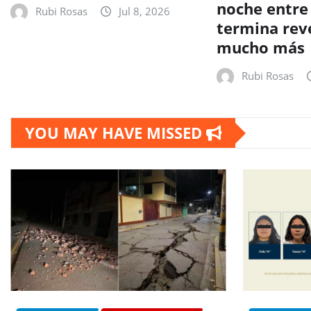
noche entre
Rubi Rosas
Jul 8, 2026
termina rev
mucho más
Rubi Rosas
YOU MAY HAVE MISSED