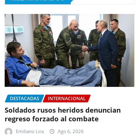
DESTACADAS
INTERNACIONAL
Soldados rusos heridos denuncian
regreso forzado al combate
Emiliano Lira
Ago 6, 2026