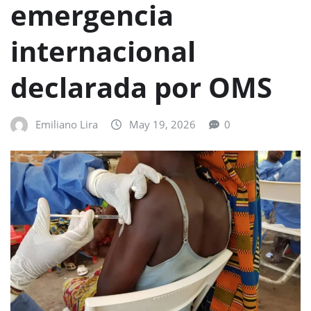
emergencia
internacional
declarada por OMS
Emiliano Lira
May 19, 2026
0