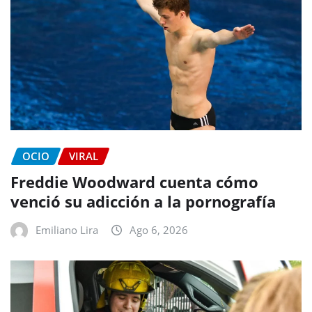
OCIO
VIRAL
Freddie Woodward cuenta cómo
venció su adicción a la pornografía
Emiliano Lira
Ago 6, 2026