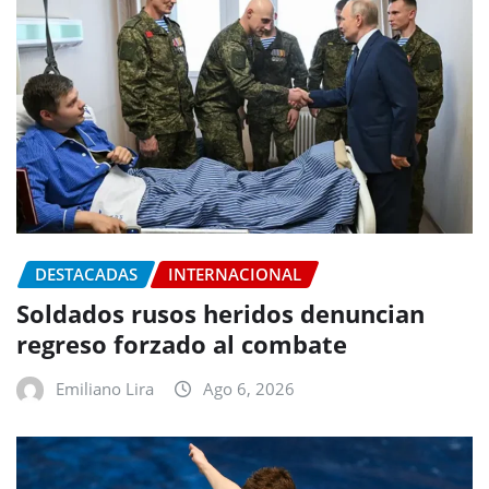
DESTACADAS
INTERNACIONAL
Soldados rusos heridos denuncian
regreso forzado al combate
Emiliano Lira
Ago 6, 2026