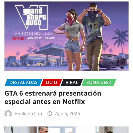
DESTACADAS
OCIO
VIRAL
ZONA GEEK
GTA 6 estrenará presentación
especial antes en Netflix
Emiliano Lira
Ago 6, 2026