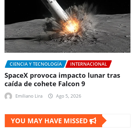
CIENCIA Y TECNOLOGÍA
INTERNACIONAL
SpaceX provoca impacto lunar tras
caída de cohete Falcon 9
Emiliano Lira
Ago 5, 2026
YOU MAY HAVE MISSED