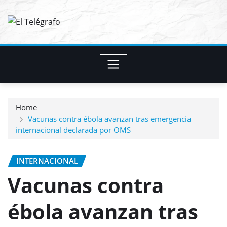
Skip
to
content
Home
Vacunas contra ébola avanzan tras emergencia
internacional declarada por OMS
INTERNACIONAL
Vacunas contra
ébola avanzan tras