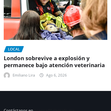
LOCAL
London sobrevive a explosión y
permanece bajo atención veterinaria
Emiliano Lira
Ago 6, 2026
Contáctanos en
prensa@telegrafo.mx