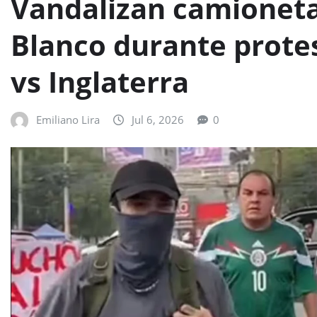
Vandalizan camionet
Blanco durante prote
vs Inglaterra
Emiliano Lira
Jul 6, 2026
0