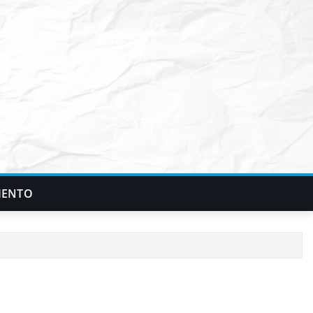
IENTO