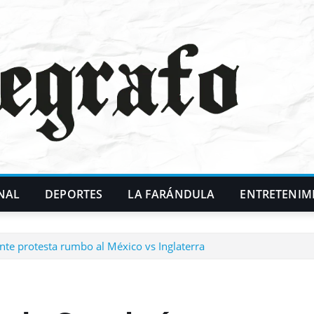
NAL
DEPORTES
LA FARÁNDULA
ENTRETENIM
e protesta rumbo al México vs Inglaterra