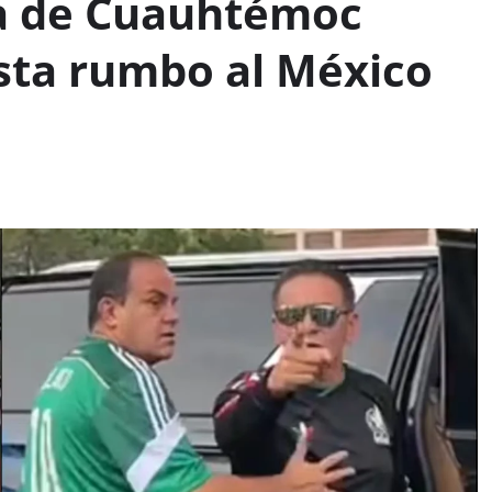
a de Cuauhtémoc
sta rumbo al México