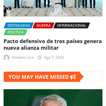
DESTACADAS
GUERRA
INTERNACIONAL
POLITICA
Pacto defensivo de tres países genera
nueva alianza militar
Emiliano Lira
Ago 7, 2026
YOU MAY HAVE MISSED