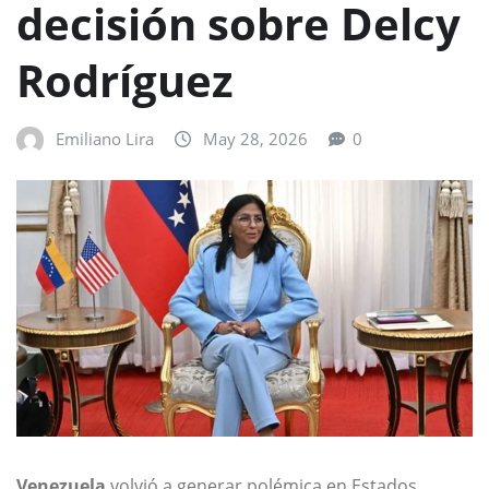
decisión sobre Delcy
Rodríguez
Emiliano Lira
May 28, 2026
0
Venezuela
volvió a generar polémica en Estados