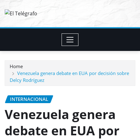
Skip
to
content
Home
Venezuela genera debate en EUA por decisión sobre
Delcy Rodríguez
INTERNACIONAL
Venezuela genera
debate en EUA por