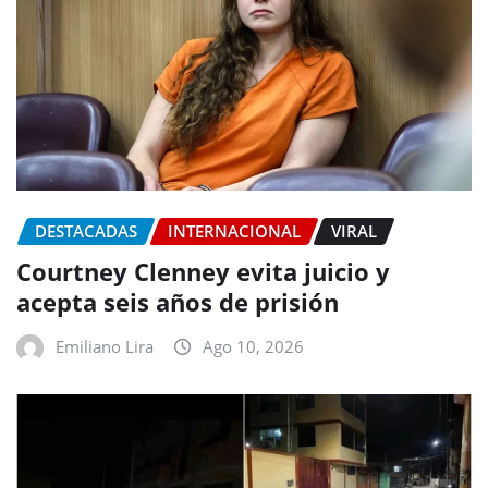
DESTACADAS
INTERNACIONAL
VIRAL
Courtney Clenney evita juicio y
acepta seis años de prisión
Emiliano Lira
Ago 10, 2026