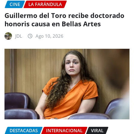
CINE
LA FARÁNDULA
Guillermo del Toro recibe doctorado
honoris causa en Bellas Artes
JDL
Ago 10, 2026
DESTACADAS
INTERNACIONAL
VIRAL