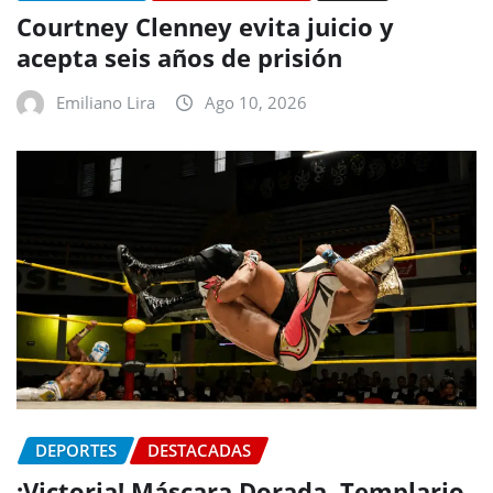
Courtney Clenney evita juicio y
acepta seis años de prisión
Emiliano Lira
Ago 10, 2026
DEPORTES
DESTACADAS
¡Victoria! Máscara Dorada, Templario