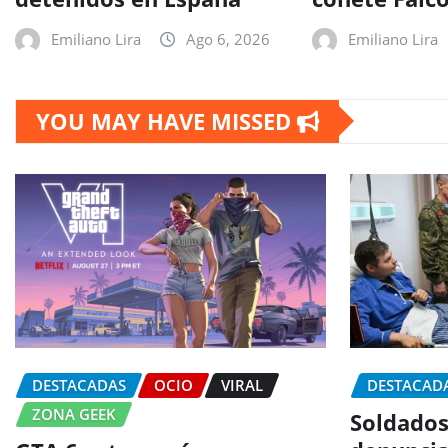
Emiliano Lira
Ago 6, 2026
Emiliano Lira
YOU MAY HAVE MISSED
DESTACADAS
OCIO
VIRAL
DESTACAD
ZONA GEEK
Soldados