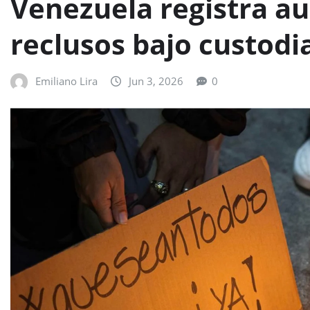
Venezuela registra a
reclusos bajo custodia
Emiliano Lira
Jun 3, 2026
0