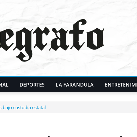
NAL
DEPORTES
LA FARÁNDULA
ENTRETENIM
 bajo custodia estatal