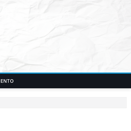
IENTO