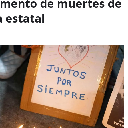
umento de muertes de
 estatal