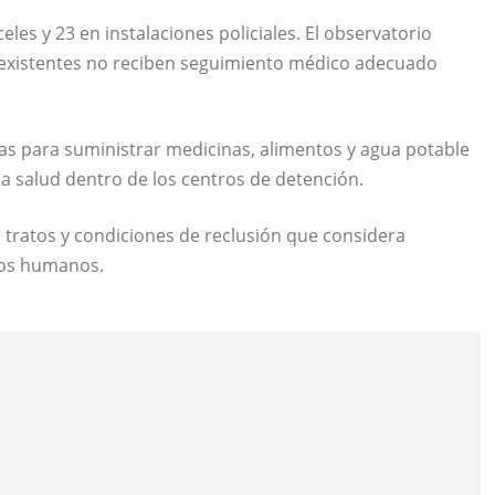
les y 23 en instalaciones policiales. El observatorio
xistentes no reciben seguimiento médico adecuado
s para suministrar medicinas, alimentos y agua potable
la salud dentro de los centros de detención.
tratos y condiciones de reclusión que considera
hos humanos.