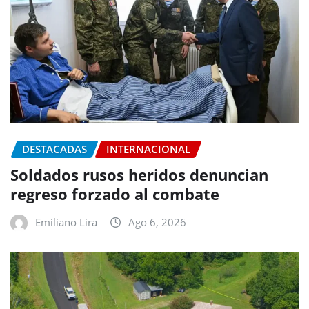
DESTACADAS
INTERNACIONAL
Soldados rusos heridos denuncian
regreso forzado al combate
Emiliano Lira
Ago 6, 2026