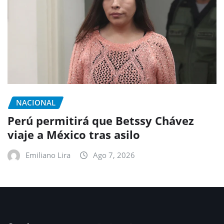
NACIONAL
Perú permitirá que Betssy Chávez
viaje a México tras asilo
Emiliano Lira
Ago 7, 2026