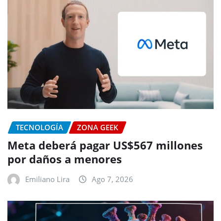
TECNOLOGÍA
ZONA GEEK
Meta deberá pagar US$567 millones
por daños a menores
Emiliano Lira
Ago 7, 2026