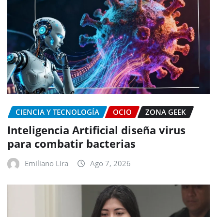
CIENCIA Y TECNOLOGÍA
OCIO
ZONA GEEK
Inteligencia Artificial diseña virus
para combatir bacterias
Emiliano Lira
Ago 7, 2026