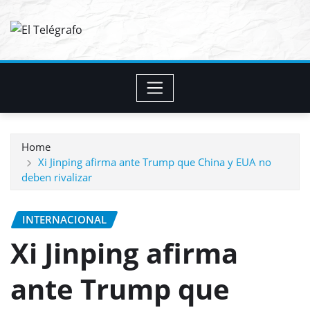
Skip
to
content
Home
Xi Jinping afirma ante Trump que China y EUA no
deben rivalizar
INTERNACIONAL
Xi Jinping afirma
ante Trump que