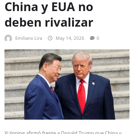
China y EUA no
deben rivalizar
Emiliano Lira
May 14, 2026
0
Xi Jinping afirmó frente a Donald Trump que China y