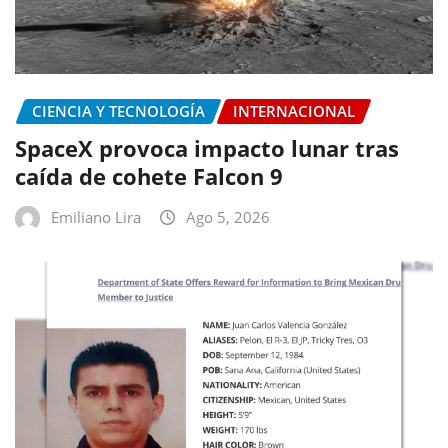
CIENCIA Y TECNOLOGÍA
INTERNACIONAL
SpaceX provoca impacto lunar tras
caída de cohete Falcon 9
Emiliano Lira
Ago 5, 2026