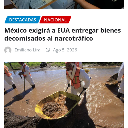
DESTACADAS
NACIONAL
México exigirá a EUA entregar bienes
decomisados al narcotráfico
Emiliano Lira
Ago 5, 2026