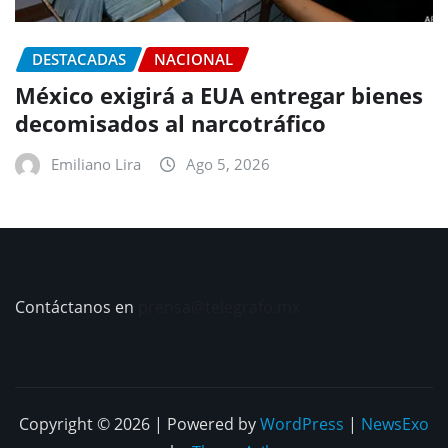
DESTACADAS
NACIONAL
México exigirá a EUA entregar bienes
decomisados al narcotráfico
Emiliano Lira
Ago 5, 2026
Contáctanos en
prensa@telegrafo.mx
Copyright © 2026 | Powered by
WordPress
|
NewsExo