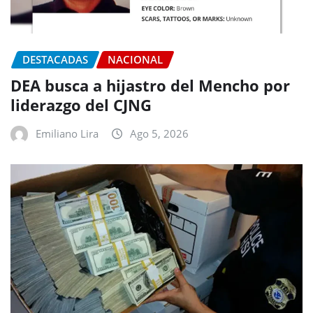
DESTACADAS
NACIONAL
DEA busca a hijastro del Mencho por
liderazgo del CJNG
Emiliano Lira
Ago 5, 2026