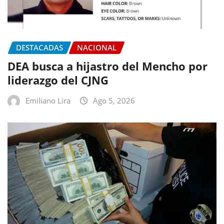
DESTACADAS
NACIONAL
DEA busca a hijastro del Mencho por
liderazgo del CJNG
Emiliano Lira
Ago 5, 2026