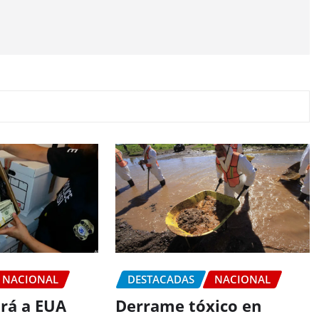
NACIONAL
DESTACADAS
NACIONAL
irá a EUA
Derrame tóxico en