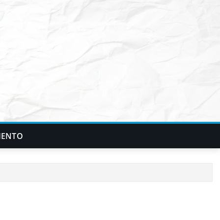
IENTO