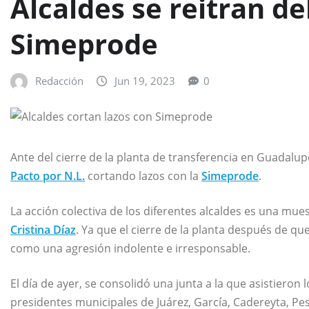
Alcaldes se reitran de
Simeprode
Redacción
Jun 19, 2023
0
Ante del cierre de la planta de transferencia en Guadalup
Pacto por N.L.
cortando lazos con la
Simeprode
.
La acción colectiva de los diferentes alcaldes es una mues
Cristina Díaz
. Ya que el cierre de la planta después de q
como una agresión indolente e irresponsable.
El día de ayer, se consolidó una junta a la que asistieron
presidentes municipales de Juárez, García, Cadereyta, P