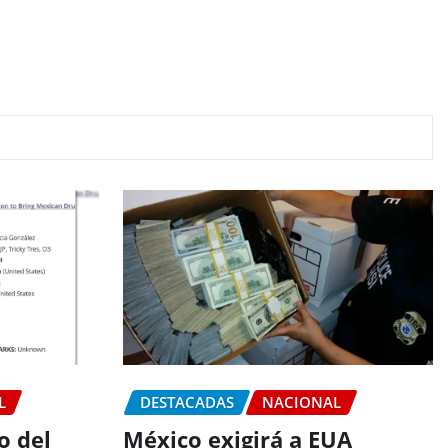
L
DESTACADAS
NACIONAL
o del
México exigirá a EUA