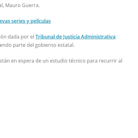
al, Mauro Guerra.
vas series y películas
ión dada por el
Tribunal de Justicia Administrativa
iendo parte del gobierno estatal.
stán en espera de un estudio técnico para recurrir al