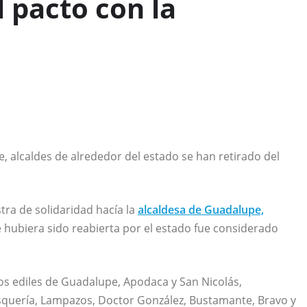
l pacto con la
e, alcaldes de alrededor del estado se han retirado del
tra de solidaridad hacía la
alcaldesa de Guadalupe,
ue hubiera sido reabierta por el estado fue considerado
 los ediles de Guadalupe, Apodaca y San Nicolás,
esquería, Lampazos, Doctor González, Bustamante, Bravo y