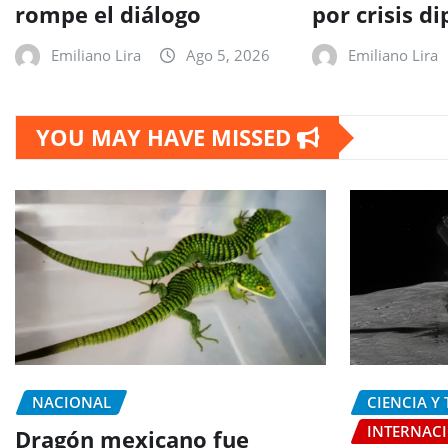
rompe el diálogo
por crisis d
Emiliano Lira
Ago 5, 2026
Emiliano Lira
YOU MAY HAVE MISSED
NACIONAL
CIENCIA Y
INTERNAC
Dragón mexicano fue