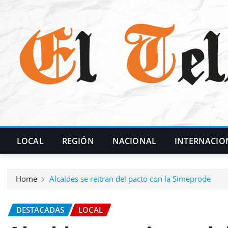
Skip
to
content
LOCAL
REGIÓN
NACIONAL
INTERNACIO
Home
Alcaldes se reitran del pacto con la Simeprode
DESTACADAS
LOCAL