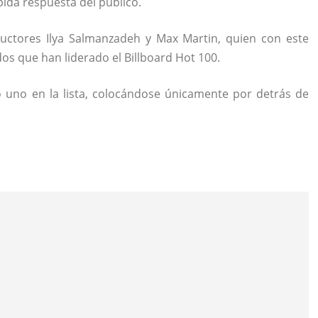
pida respuesta del público.
ductores Ilya Salmanzadeh y Max Martin, quien con este
os que han liderado el Billboard Hot 100.
 uno en la lista, colocándose únicamente por detrás de