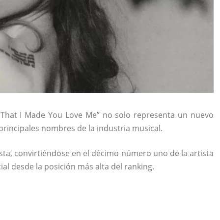
That I Made You Love Me” no solo representa un nuevo
principales nombres de la industria musical.
lista, convirtiéndose en el décimo número uno de la artista
ial desde la posición más alta del ranking.