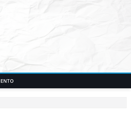
IENTO