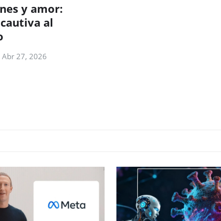
ones y amor:
cautiva al
o
Abr 27, 2026