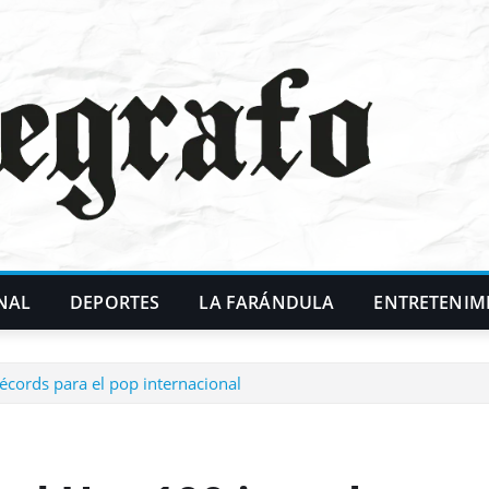
NAL
DEPORTES
LA FARÁNDULA
ENTRETENIM
cords para el pop internacional