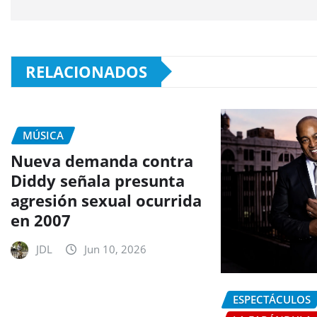
RELACIONADOS
MÚSICA
Nueva demanda contra
Diddy señala presunta
agresión sexual ocurrida
en 2007
JDL
Jun 10, 2026
ESPECTÁCULOS