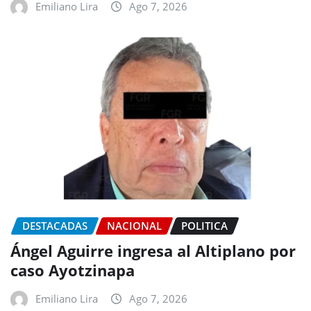
Emiliano Lira
Ago 7, 2026
DESTACADAS
NACIONAL
POLITICA
Ángel Aguirre ingresa al Altiplano por
caso Ayotzinapa
Emiliano Lira
Ago 7, 2026