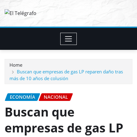
Skip
to
content
Home
Buscan que empresas de gas LP reparen daño tras
más de 10 años de colusión
ECONOMÍA
NACIONAL
Buscan que
empresas de gas LP