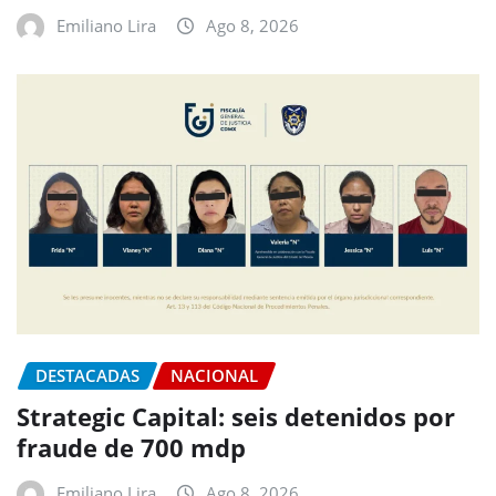
Emiliano Lira
Ago 8, 2026
DESTACADAS
NACIONAL
Strategic Capital: seis detenidos por
fraude de 700 mdp
Emiliano Lira
Ago 8, 2026