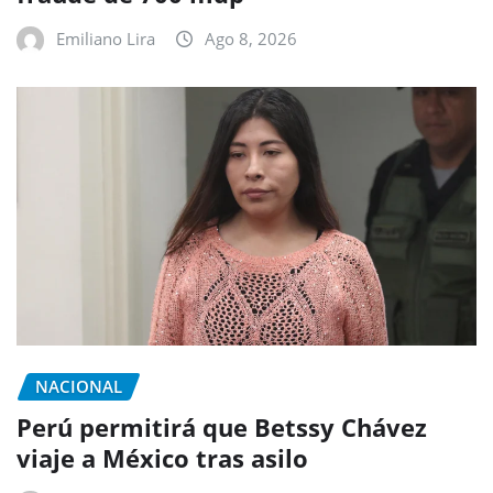
Emiliano Lira
Ago 8, 2026
NACIONAL
Perú permitirá que Betssy Chávez
viaje a México tras asilo