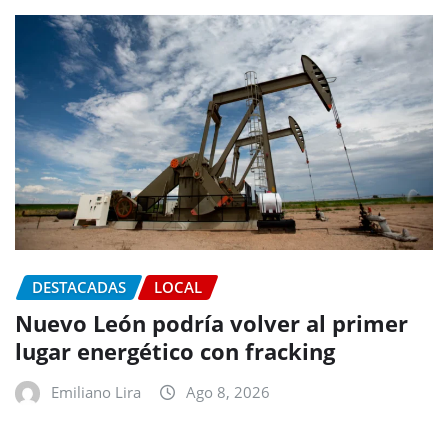
DESTACADAS
LOCAL
Nuevo León podría volver al primer
lugar energético con fracking
Emiliano Lira
Ago 8, 2026