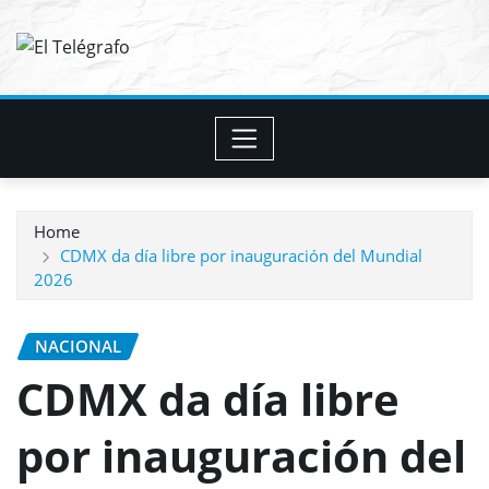
Skip
to
content
Home
CDMX da día libre por inauguración del Mundial
2026
NACIONAL
CDMX da día libre
por inauguración del