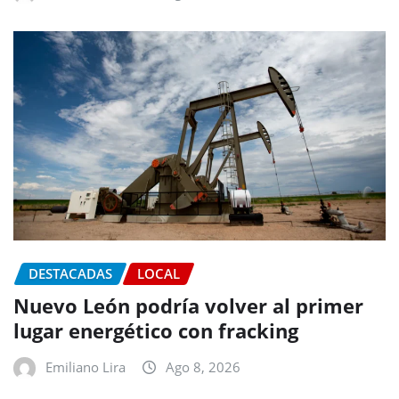
DESTACADAS
LOCAL
Nuevo León podría volver al primer
lugar energético con fracking
Emiliano Lira
Ago 8, 2026