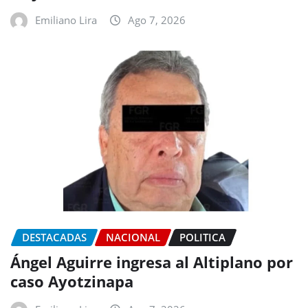
Emiliano Lira
Ago 7, 2026
DESTACADAS
NACIONAL
POLITICA
Ángel Aguirre ingresa al Altiplano por
caso Ayotzinapa