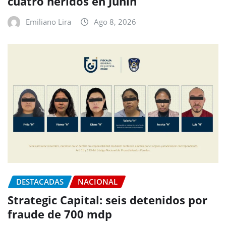
cuatro heridos en Junín
Emiliano Lira
Ago 8, 2026
DESTACADAS
NACIONAL
Strategic Capital: seis detenidos por
fraude de 700 mdp