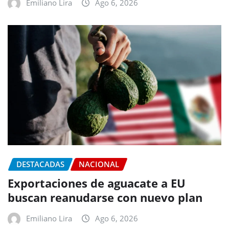
Emiliano Lira
Ago 6, 2026
DESTACADAS
NACIONAL
Exportaciones de aguacate a EU
buscan reanudarse con nuevo plan
Emiliano Lira
Ago 6, 2026