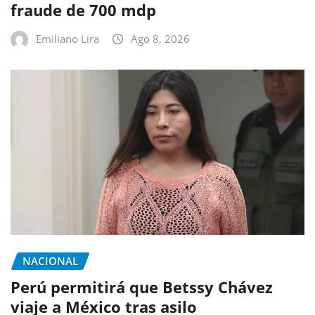
fraude de 700 mdp
Emiliano Lira
Ago 8, 2026
NACIONAL
Perú permitirá que Betssy Chávez
viaje a México tras asilo