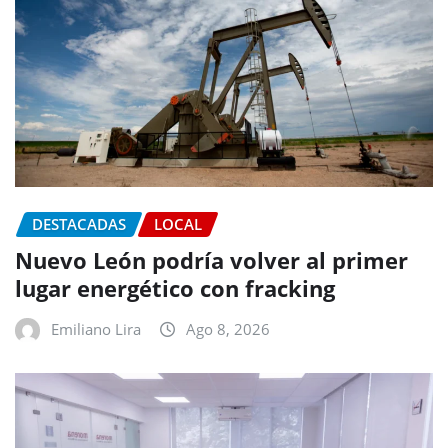
DESTACADAS
LOCAL
Nuevo León podría volver al primer
lugar energético con fracking
Emiliano Lira
Ago 8, 2026