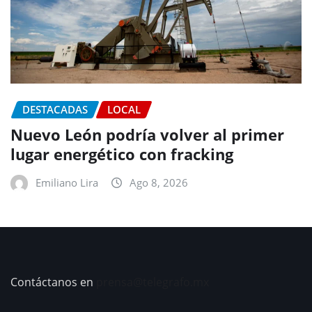
DESTACADAS
LOCAL
Nuevo León podría volver al primer
lugar energético con fracking
Emiliano Lira
Ago 8, 2026
Contáctanos en
prensa@telegrafo.mx