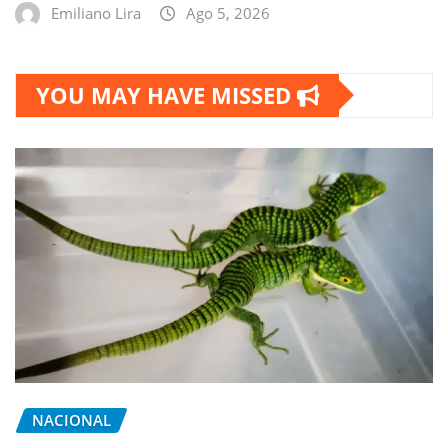
Emiliano Lira
Ago 5, 2026
YOU MAY HAVE MISSED
NACIONAL