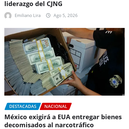
liderazgo del CJNG
Emiliano Lira
Ago 5, 2026
DESTACADAS
NACIONAL
México exigirá a EUA entregar bienes
decomisados al narcotráfico