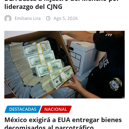
liderazgo del CJNG
Emiliano Lira
Ago 5, 2026
DESTACADAS
NACIONAL
México exigirá a EUA entregar bienes
decomisados al narcotráfico