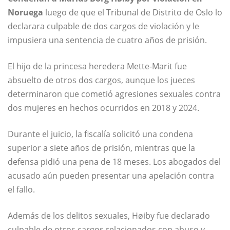
Noruega
luego de que el Tribunal de Distrito de Oslo lo
declarara culpable de dos cargos de violación y le
impusiera una sentencia de cuatro años de prisión.
El hijo de la princesa heredera Mette-Marit fue
absuelto de otros dos cargos, aunque los jueces
determinaron que cometió agresiones sexuales contra
dos mujeres en hechos ocurridos en 2018 y 2024.
Durante el juicio, la fiscalía solicitó una condena
superior a siete años de prisión, mientras que la
defensa pidió una pena de 18 meses. Los abogados del
acusado aún pueden presentar una apelación contra
el fallo.
Además de los delitos sexuales, Høiby fue declarado
culpable de otros cargos relacionados con abuso y