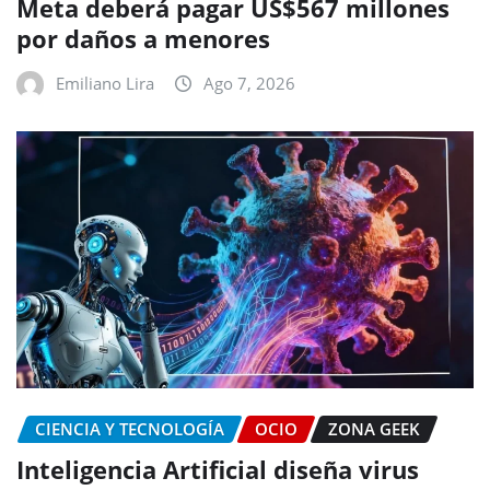
Meta deberá pagar US$567 millones
por daños a menores
Emiliano Lira
Ago 7, 2026
CIENCIA Y TECNOLOGÍA
OCIO
ZONA GEEK
Inteligencia Artificial diseña virus