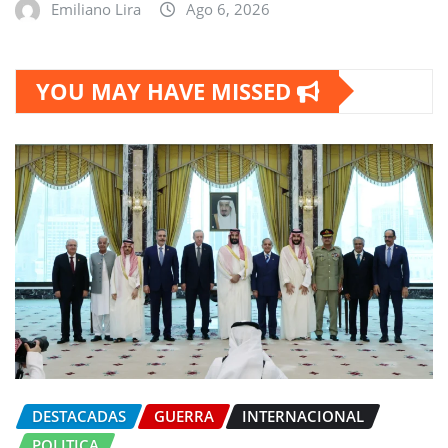
Emiliano Lira
Ago 6, 2026
YOU MAY HAVE MISSED
DESTACADAS
GUERRA
INTERNACIONAL
POLITICA