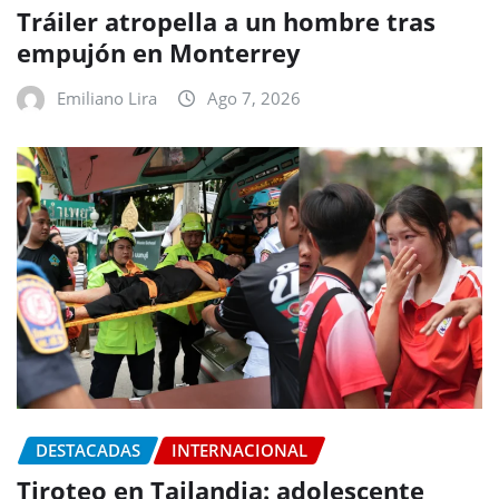
Tráiler atropella a un hombre tras
empujón en Monterrey
Emiliano Lira
Ago 7, 2026
DESTACADAS
INTERNACIONAL
Tiroteo en Tailandia: adolescente