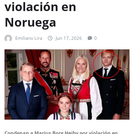
violación en
Noruega
Emiliano Lira
Jun 17, 2026
0
Condenan a Marius Borg Høiby por violación en