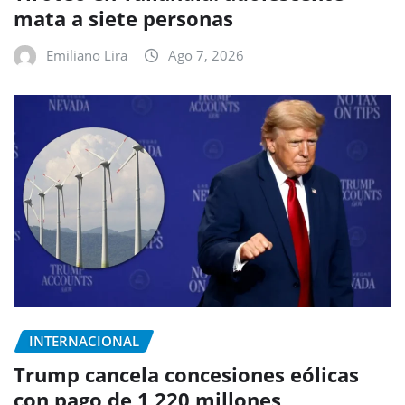
mata a siete personas
Emiliano Lira
Ago 7, 2026
INTERNACIONAL
Trump cancela concesiones eólicas
con pago de 1,220 millones