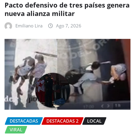
Pacto defensivo de tres países genera
nueva alianza militar
Emiliano Lira
Ago 7, 2026
DESTACADAS
DESTACADAS 2
LOCAL
VIRAL