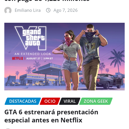
Emiliano Lira
Ago 7, 2026
DESTACADAS
OCIO
VIRAL
ZONA GEEK
GTA 6 estrenará presentación
especial antes en Netflix