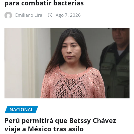
para combatir bacterias
Emiliano Lira
Ago 7, 2026
NACIONAL
Perú permitirá que Betssy Chávez
viaje a México tras asilo