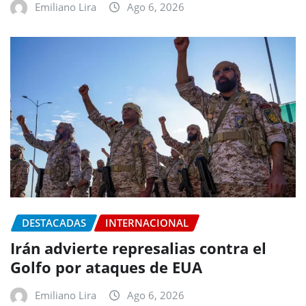
Emiliano Lira
Ago 6, 2026
DESTACADAS
INTERNACIONAL
Irán advierte represalias contra el
Golfo por ataques de EUA
Emiliano Lira
Ago 6, 2026