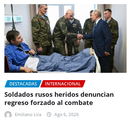
DESTACADAS
INTERNACIONAL
Soldados rusos heridos denuncian
regreso forzado al combate
Emiliano Lira
Ago 6, 2026