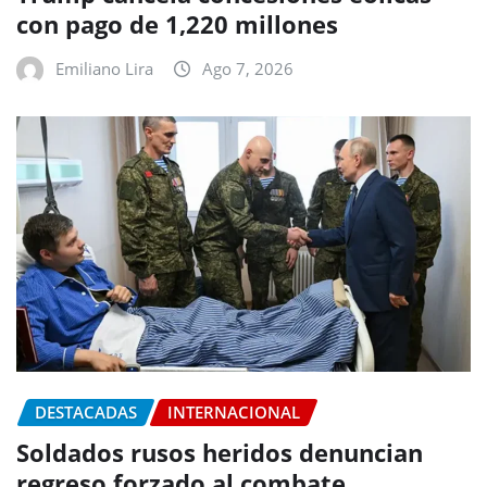
con pago de 1,220 millones
Emiliano Lira
Ago 7, 2026
DESTACADAS
INTERNACIONAL
Soldados rusos heridos denuncian
regreso forzado al combate