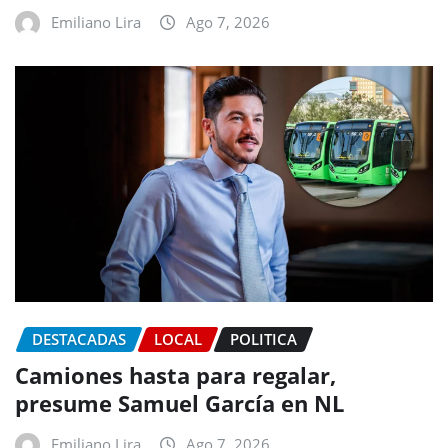
Emiliano Lira
Ago 7, 2026
DESTACADAS
LOCAL
POLITICA
Camiones hasta para regalar,
presume Samuel García en NL
Emiliano Lira
Ago 7, 2026