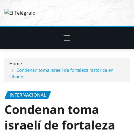
Skip
to
content
Home
Condenan toma israelí de fortaleza histórica en
Líbano
INTERNACIONAL
Condenan toma
israelí de fortaleza