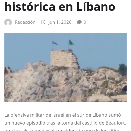
histórica en Líbano
Redacción
Jun 1, 2026
0
La ofensiva militar de Israel en el sur de Líbano sumó
un nuevo episodio tras la toma del castillo de Beaufort,
una fortaleza medieval considerada uno de los sitios