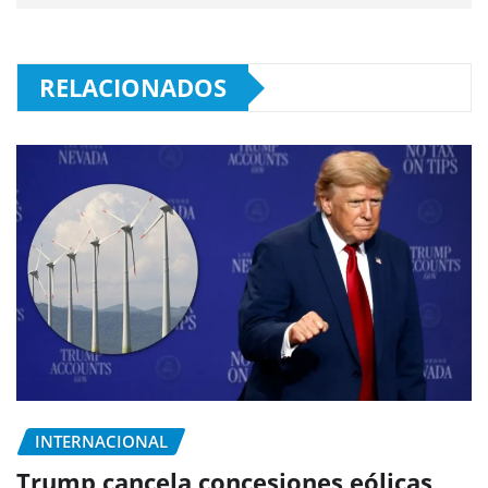
RELACIONADOS
INTERNACIONAL
Trump cancela concesiones eólicas