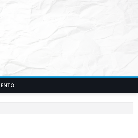
IENTO