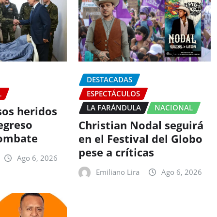
DESTACADAS
L
ESPECTÁCULOS
LA FARÁNDULA
NACIONAL
sos heridos
egreso
Christian Nodal seguirá
combate
en el Festival del Globo
pese a críticas
Ago 6, 2026
Emiliano Lira
Ago 6, 2026