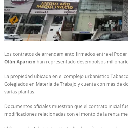
Los contratos de arrendamiento firmados entre el Poder J
Olán Aparicio
han representado desembolsos millonarios
La propiedad ubicada en el complejo urbanístico Tabasco 
Colegiados en Materia de Trabajo y cuenta con más de d
varias plantas.
Documentos oficiales muestran que el contrato inicial f
modificaciones relacionadas con el monto de la renta me