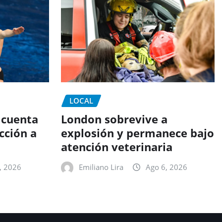
LOCAL
 cuenta
London sobrevive a
cción a
explosión y permanece bajo
atención veterinaria
, 2026
Emiliano Lira
Ago 6, 2026