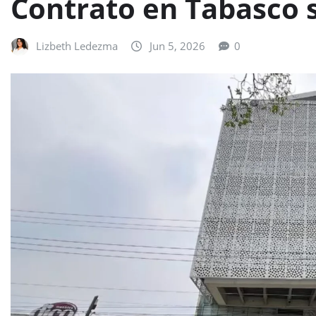
Contrato en Tabasco s
Lizbeth Ledezma
Jun 5, 2026
0