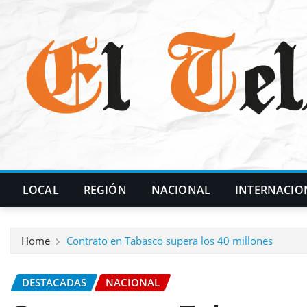
Skip
to
content
LOCAL
REGIÓN
NACIONAL
INTERNACIO
Home
Contrato en Tabasco supera los 40 millones
DESTACADAS
NACIONAL