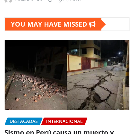
YOU MAY HAVE MISSED
DESTACADAS
INTERNACIONAL
Sismo en Perú causa un muerto y