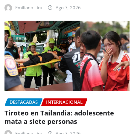
Emiliano Lira
Ago 7, 2026
DESTACADAS
INTERNACIONAL
Tiroteo en Tailandia: adolescente
mata a siete personas
Emiliano Lira
Ago 7, 2026