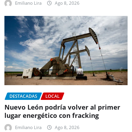
Emiliano Lira
Ago 8, 2026
DESTACADAS
LOCAL
Nuevo León podría volver al primer
lugar energético con fracking
Emiliano Lira
Ago 8, 2026