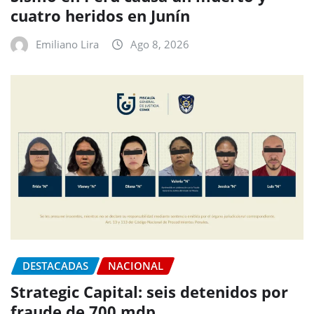
cuatro heridos en Junín
Emiliano Lira
Ago 8, 2026
DESTACADAS
NACIONAL
Strategic Capital: seis detenidos por
fraude de 700 mdp