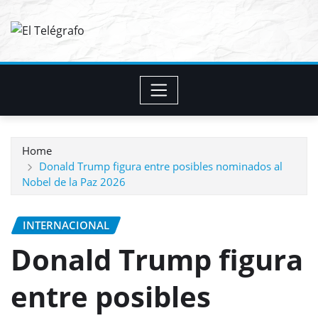
Skip
to
content
Home
Donald Trump figura entre posibles nominados al
Nobel de la Paz 2026
INTERNACIONAL
Donald Trump figura
entre posibles