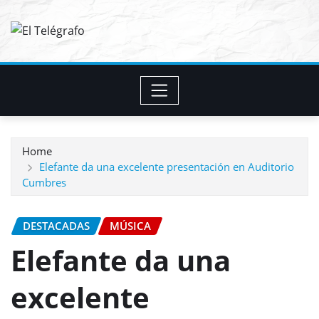
Skip
to
content
Home
Elefante da una excelente presentación en Auditorio
Cumbres
DESTACADAS
MÚSICA
Elefante da una
excelente