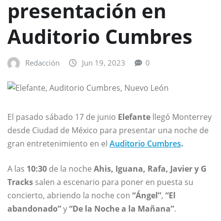
presentación en
Auditorio Cumbres
Redacción
Jun 19, 2023
0
El pasado sábado 17 de junio
Elefante
llegó Monterrey
desde Ciudad de México para presentar una noche de
gran entretenimiento en el
Auditorio Cumbres
.
A las
10:30
de la noche
Ahis, Iguana, Rafa, Javier y G
Tracks
salen a escenario para poner en puesta su
concierto, abriendo la noche con
“Ángel”
,
“El
abandonado”
y
“De la Noche a la Mañana”
.