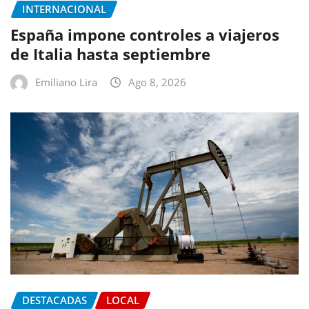
INTERNACIONAL
España impone controles a viajeros
de Italia hasta septiembre
Emiliano Lira
Ago 8, 2026
DESTACADAS
LOCAL