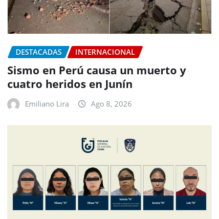
DESTACADAS
INTERNACIONAL
Sismo en Perú causa un muerto y
cuatro heridos en Junín
Emiliano Lira
Ago 8, 2026