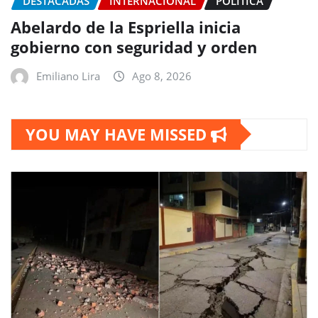
DESTACADAS
INTERNACIONAL
POLITICA
Abelardo de la Espriella inicia
gobierno con seguridad y orden
Emiliano Lira
Ago 8, 2026
YOU MAY HAVE MISSED