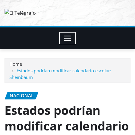
Skip
to
content
Home
Estados podrían modificar calendario escolar:
Sheinbaum
NACIONAL
Estados podrían
modificar calendario