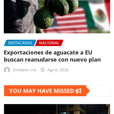
DESTACADAS
NACIONAL
Exportaciones de aguacate a EU
buscan reanudarse con nuevo plan
Emiliano Lira
Ago 6, 2026
YOU MAY HAVE MISSED