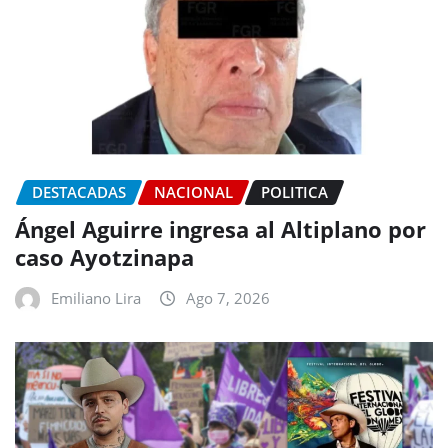
DESTACADAS
NACIONAL
POLITICA
Ángel Aguirre ingresa al Altiplano por
caso Ayotzinapa
Emiliano Lira
Ago 7, 2026