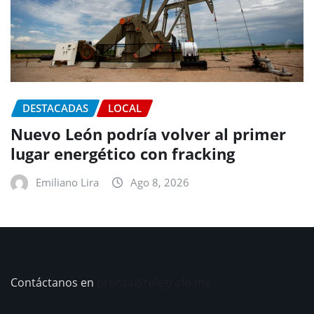
DESTACADAS
LOCAL
Nuevo León podría volver al primer
lugar energético con fracking
Emiliano Lira
Ago 8, 2026
Contáctanos en
prensa@telegrafo.mx