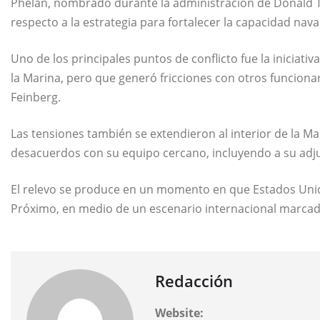
Phelan, nombrado durante la administración de
Donald 
respecto a la estrategia para fortalecer la capacidad naval
Uno de los principales puntos de conflicto fue la inicia
la Marina, pero que generó fricciones con otros funciona
Feinberg.
Las tensiones también se extendieron al interior de la M
desacuerdos con su equipo cercano, incluyendo a su adju
El relevo se produce en un momento en que Estados Unid
Próximo, en medio de un escenario internacional marcado
Redacción
Website: