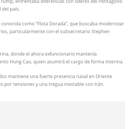
Trump
, enfrentaba diferencias con líderes del Pentágono
 del país.
tiva conocida como “Flota Dorada”, que buscaba modernizar
rios, particularmente con el subsecretario Stephen
arina, donde el ahora exfuncionario mantenía
nto Hung Cao, quien asumirá el cargo de forma interina.
os mantiene una fuerte presencia naval en Oriente
 por tensiones y una tregua inestable con Irán.