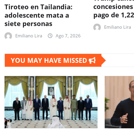
concesiones 
Tiroteo en Tailandia:
pago de 1,2
adolescente mata a
siete personas
Emiliano Lira
Emiliano Lira
Ago 7, 2026
YOU MAY HAVE MISSED