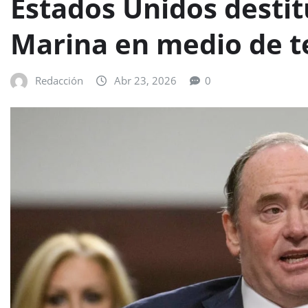
Estados Unidos destitu
Marina en medio de t
Redacción
Abr 23, 2026
0