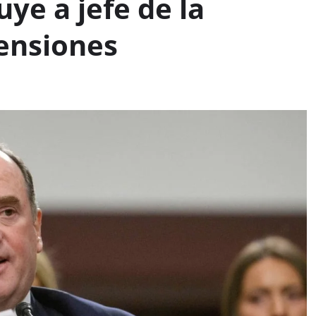
ye a jefe de la
ensiones