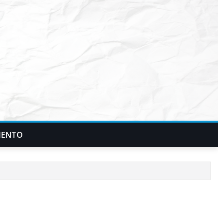
IENTO