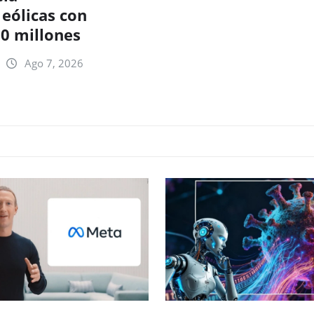
eólicas con
20 millones
Ago 7, 2026