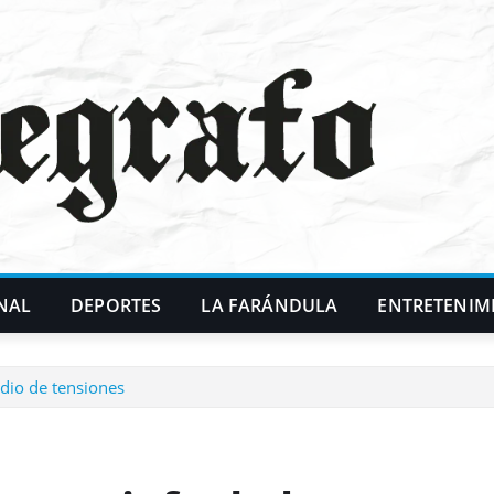
NAL
DEPORTES
LA FARÁNDULA
ENTRETENIM
edio de tensiones