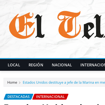
Skip
to
content
LOCAL
REGIÓN
NACIONAL
INTERNACIO
Home
Estados Unidos destituye a jefe de la Marina en m
DESTACADAS
INTERNACIONAL