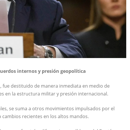
uerdos internos y presión geopolítica
n
, fue destituido de manera inmediata en medio de
 en la estructura militar y presión internacional.
nales, se suma a otros movimientos impulsados por el
 cambios recientes en los altos mandos.