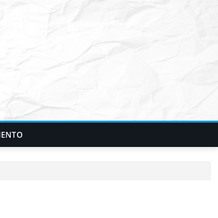
IENTO