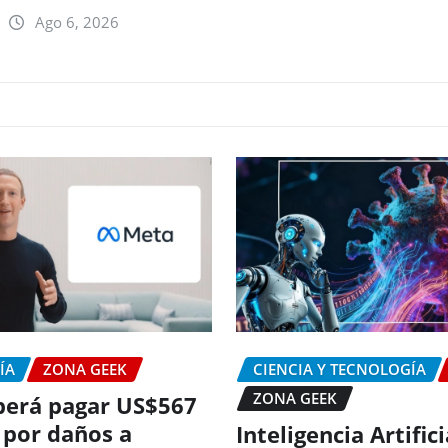
Ago 6, 2026
ÍA
ZONA GEEK
CIENCIA Y TECNOLOGÍA
ZONA GEEK
erá pagar US$567
 por daños a
Inteligencia Artific