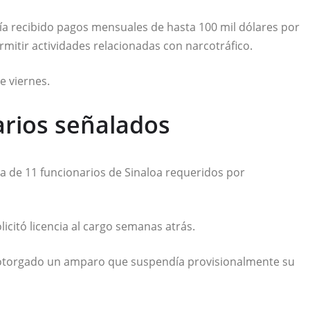
ía recibido pagos mensuales de hasta 100 mil dólares por
mitir actividades relacionadas con narcotráfico.
e viernes.
arios señalados
a de 11 funcionarios de Sinaloa requeridos por
olicitó licencia al cargo semanas atrás.
a otorgado un amparo que suspendía provisionalmente su