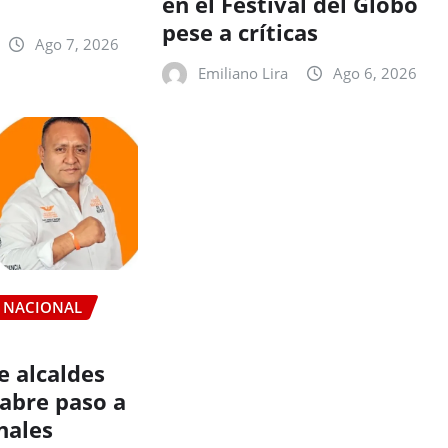
en el Festival del Globo
pese a críticas
Ago 7, 2026
Emiliano Lira
Ago 6, 2026
NACIONAL
e alcaldes
 abre paso a
nales