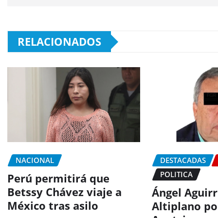
RELACIONADOS
NACIONAL
DESTACADAS
POLITICA
Perú permitirá que
Betssy Chávez viaje a
Ángel Aguirr
México tras asilo
Altiplano po