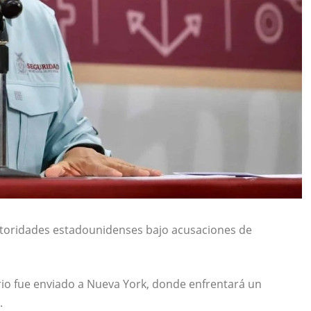
utoridades estadounidenses bajo acusaciones de
ario fue enviado a Nueva York, donde enfrentará un
.