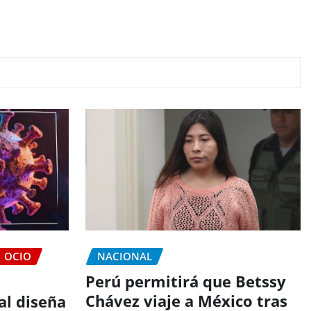
OCIO
NACIONAL
Perú permitirá que Betssy
Chávez viaje a México tras
ial diseña