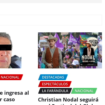
NACIONAL
DESTACADAS
ESPECTÁCULOS
LA FARÁNDULA
NACIONAL
e ingresa al
r caso
Christian Nodal seguirá