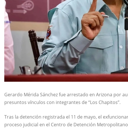
Gerardo Mérida Sánchez
fue arrestado en Arizona por a
presuntos vínculos con integrantes de “Los Chapitos”.
Tras la detención registrada el 11 de mayo, el exfuncion
proceso judicial en el Centro de Detención Metropolitano