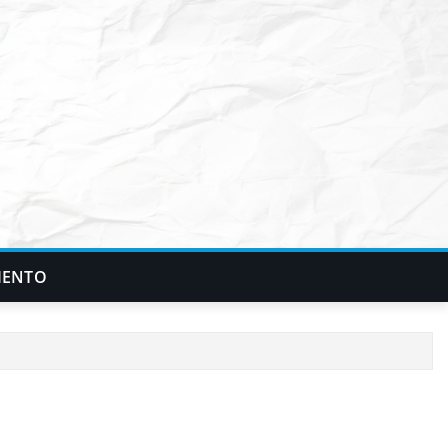
IENTO