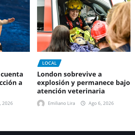
LOCAL
 cuenta
London sobrevive a
cción a
explosión y permanece bajo
atención veterinaria
, 2026
Emiliano Lira
Ago 6, 2026