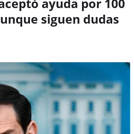
aceptó ayuda por 100
 aunque siguen dudas