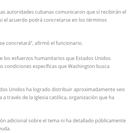
las autoridades cubanas comunicaron que sí recibirán el
i el acuerdo podrá concretarse en los términos
se concretará”, afirmó el funcionario.
 de los esfuerzos humanitarios que Estados Unidos
 las condiciones específicas que Washington busca
dos Unidos ha logrado distribuir aproximadamente seis
 través de la Iglesia católica, organización que ha
ón adicional sobre el tema ni ha detallado públicamente
yuda.