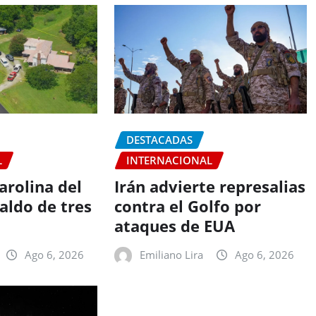
DESTACADAS
L
INTERNACIONAL
arolina del
Irán advierte represalias
aldo de tres
contra el Golfo por
ataques de EUA
Ago 6, 2026
Emiliano Lira
Ago 6, 2026