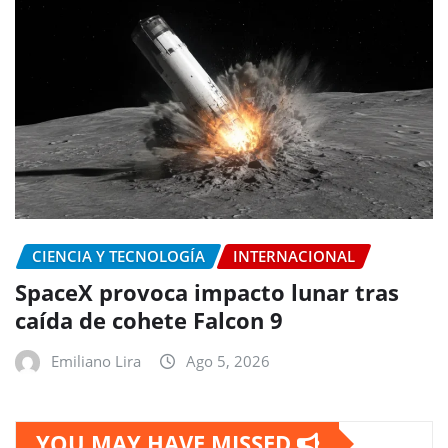
CIENCIA Y TECNOLOGÍA
INTERNACIONAL
SpaceX provoca impacto lunar tras
caída de cohete Falcon 9
Emiliano Lira
Ago 5, 2026
YOU MAY HAVE MISSED