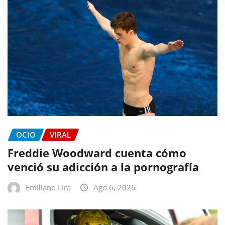
OCIO
VIRAL
Freddie Woodward cuenta cómo
venció su adicción a la pornografía
Emiliano Lira
Ago 6, 2026