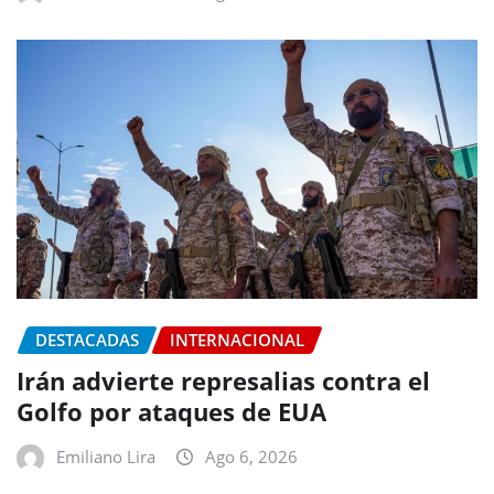
DESTACADAS
INTERNACIONAL
Irán advierte represalias contra el
Golfo por ataques de EUA
Emiliano Lira
Ago 6, 2026