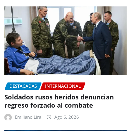
DESTACADAS
INTERNACIONAL
Soldados rusos heridos denuncian
regreso forzado al combate
Emiliano Lira
Ago 6, 2026