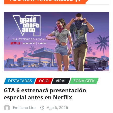
DESTACADAS
OCIO
VIRAL
ZONA GEEK
GTA 6 estrenará presentación
especial antes en Netflix
Emiliano Lira
Ago 6, 2026