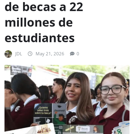
de becas a 22
millones de
estudiantes
JDL
May 21, 2026
0