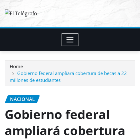
Skip
to
content
Home
Gobierno federal ampliará cobertura de becas a 22
millones de estudiantes
NACIONAL
Gobierno federal
ampliará cobertura