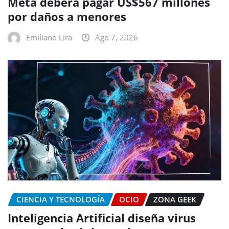
Meta deberá pagar US$567 millones
por daños a menores
Emiliano Lira
Ago 7, 2026
CIENCIA Y TECNOLOGÍA
OCIO
ZONA GEEK
Inteligencia Artificial diseña virus