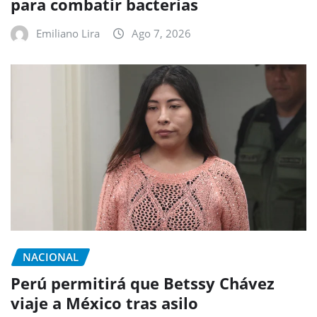
para combatir bacterias
Emiliano Lira
Ago 7, 2026
NACIONAL
Perú permitirá que Betssy Chávez
viaje a México tras asilo