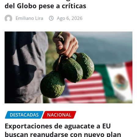
del Globo pese a críticas
Emiliano Lira
Ago 6, 2026
DESTACADAS
NACIONAL
Exportaciones de aguacate a EU
buscan reanudarse con nuevo plan