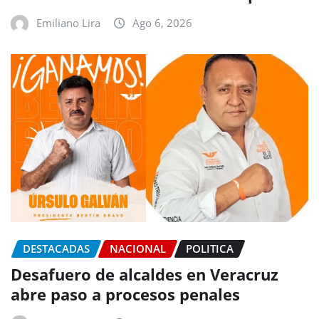
Emiliano Lira
Ago 6, 2026
DESTACADAS
NACIONAL
POLITICA
Desafuero de alcaldes en Veracruz
abre paso a procesos penales