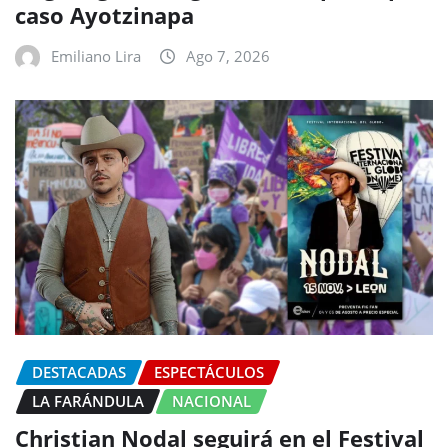
caso Ayotzinapa
Emiliano Lira
Ago 7, 2026
DESTACADAS
ESPECTÁCULOS
LA FARÁNDULA
NACIONAL
Christian Nodal seguirá en el Festival