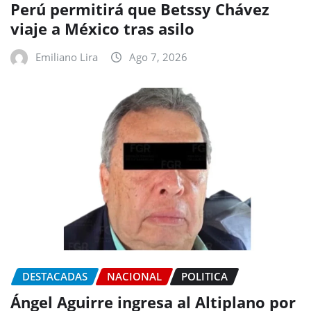
Perú permitirá que Betssy Chávez
viaje a México tras asilo
Emiliano Lira
Ago 7, 2026
DESTACADAS
NACIONAL
POLITICA
Ángel Aguirre ingresa al Altiplano por