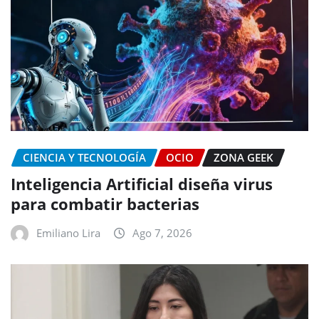
CIENCIA Y TECNOLOGÍA
OCIO
ZONA GEEK
Inteligencia Artificial diseña virus
para combatir bacterias
Emiliano Lira
Ago 7, 2026