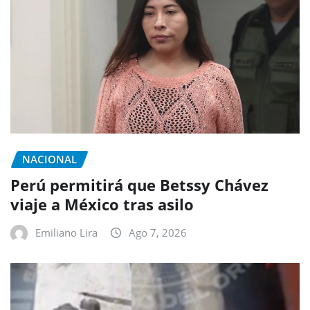
NACIONAL
Perú permitirá que Betssy Chávez
viaje a México tras asilo
Emiliano Lira
Ago 7, 2026