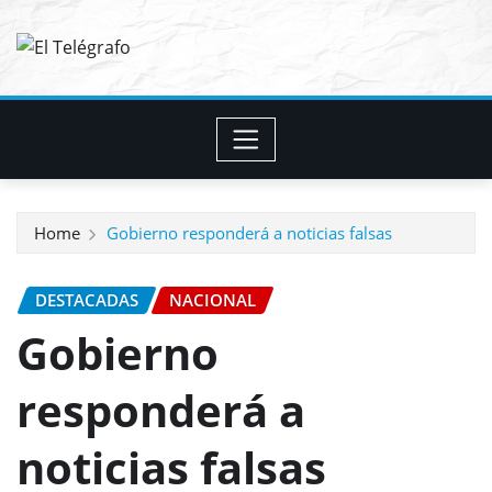
Skip
to
content
Home
Gobierno responderá a noticias falsas
DESTACADAS
NACIONAL
Gobierno
responderá a
noticias falsas