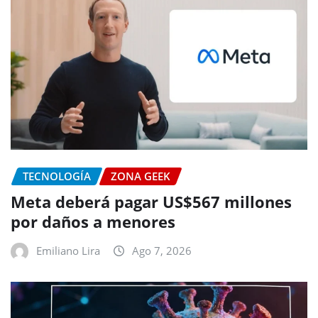
TECNOLOGÍA
ZONA GEEK
Meta deberá pagar US$567 millones
por daños a menores
Emiliano Lira
Ago 7, 2026