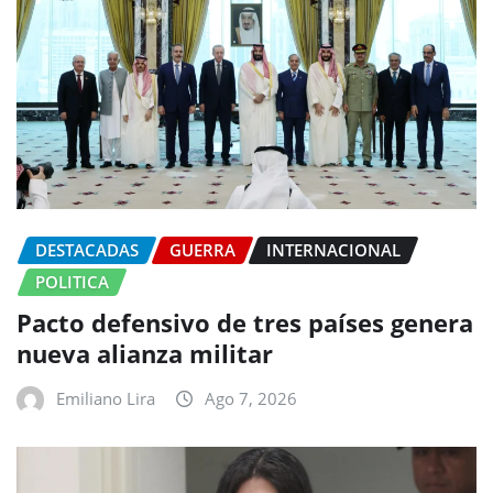
DESTACADAS
GUERRA
INTERNACIONAL
POLITICA
Pacto defensivo de tres países genera
nueva alianza militar
Emiliano Lira
Ago 7, 2026