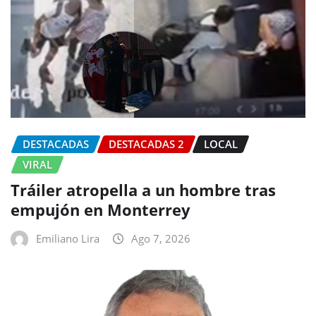
DESTACADAS
DESTACADAS 2
LOCAL
VIRAL
Tráiler atropella a un hombre tras
empujón en Monterrey
Emiliano Lira
Ago 7, 2026