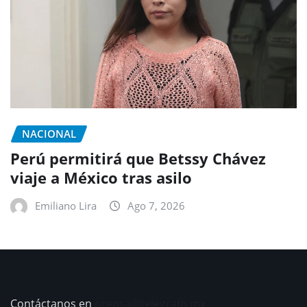
NACIONAL
Perú permitirá que Betssy Chávez
viaje a México tras asilo
Emiliano Lira
Ago 7, 2026
Contáctanos en
prensa@telegrafo.mx